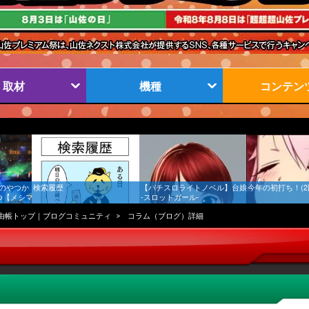
取材
機種
コンテン
のやつか
検索履歴
【パチスロライトノベル】台娘
今年の初打ち！(2
つ【メシマ
-スロットガール-
由帳トップ｜ブログコミュニティ
コラム（ブログ）詳細