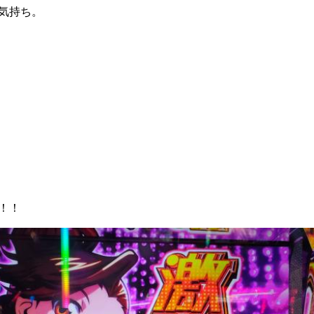
気持ち。
！！