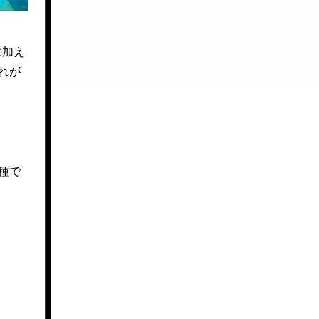
に加え
れが
種で