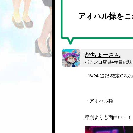
アオハル操をこ
かちょー
さん
パチンコ店員4年目の駄
（6/24 追記:確定C
・アオハル操
評判よりも面白い！！