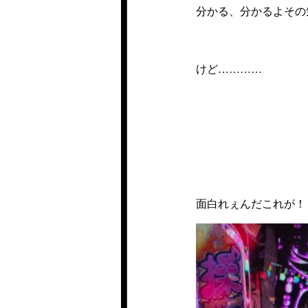
分かる、分かるよその
けど…………
面白れぇんだこれが！