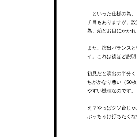
…といった仕様の為、
チ目もありますが、設定
為、殆どお目にかかれ
また、演出バランスと
イ。これは後ほど説明
初見だと演出の半分く
ちがかなり悪い（50枚
やすい機種なのです。
え？やっぱクソ台じゃ
ぶっちゃけ打ちたくな