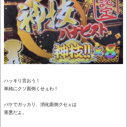
ハッキリ言おう！
単純にクソ面倒くせぇわ！
バケでガッカリ、消化面倒クセェは
害悪だよ。