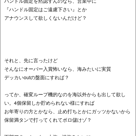
ハンドル固定を黙認すんのなら、営業中に
『ハンドル固定はご遠慮下さい』とか
アナウンスして欲しくないんだけど？
それと、先に言ったけど
そんなにオーバー入賞怖いなら、海みたいに実質
デッカいoutの盤面にすれば？
ってか、確変ループ機的なのを海以外からも出して欲し
い。4個保留しか貯められない様にすれば
お年寄りの方とかなら、止め打ちとかにガッツかないから
保留満タンで打ってくれてボロ儲けゾ？