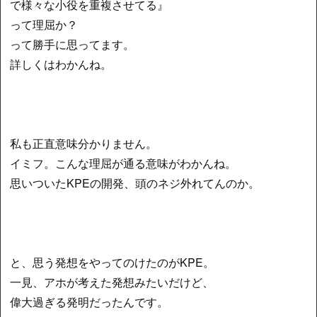
で様々な小役を重複させてる』
って理屈か？
って勝手に思ってます。
詳しくはわかんね。
私も正直意味分かりません。
イミフ。こんな理屈が通る意味がわかんね。
思いついたKPEの開発、頭のネジ外れてんのか。
と、思う発想をやってのけたのがKPE。
一見、アホが考えた発想みたいだけど、
偉大過ぎる発明だったんです。