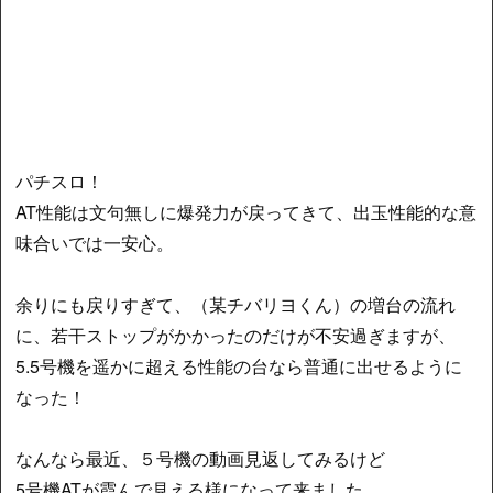
パチスロ！
AT性能は文句無しに爆発力が戻ってきて、出玉性能的な意
味合いでは一安心。
余りにも戻りすぎて、（某チバリヨくん）の増台の流れ
に、若干ストップがかかったのだけが不安過ぎますが、
5.5号機を遥かに超える性能の台なら普通に出せるように
なった！
なんなら最近、５号機の動画見返してみるけど
5号機ATが霞んで見える様になって来ました。