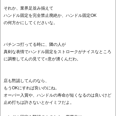
それか、業界足並み揃えて
ハンドル固定を完全禁止廃絶か、ハンドル固定OK
の何方かにしてくださいな。
パチンコ打ってる時に、隣の人が
真剣な表情でハンドル固定をストロークがナイスなところ
に調整してんの見てて○意が湧くんだわ。
店も黙認してんのなら、
もうOKにすれば良いのにね。
オーバー入賞や、ハンドルの寿命が短くなるのは良いけど
止め打ちは許さないとかイミフだよ。