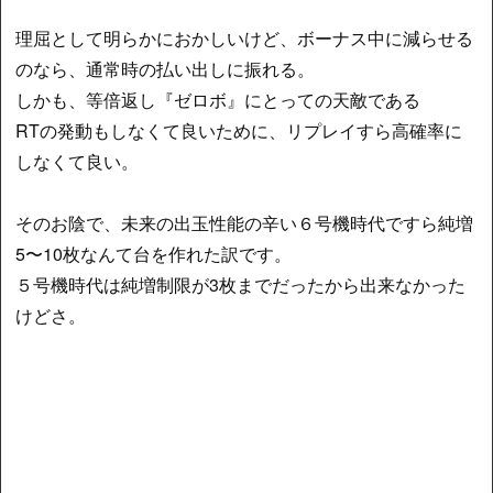
理屈として明らかにおかしいけど、ボーナス中に減らせる
のなら、通常時の払い出しに振れる。
しかも、等倍返し『ゼロボ』にとっての天敵である
RTの発動もしなくて良いために、リプレイすら高確率に
しなくて良い。
そのお陰で、未来の出玉性能の辛い６号機時代ですら純増
5〜10枚なんて台を作れた訳です。
５号機時代は純増制限が3枚までだったから出来なかった
けどさ。