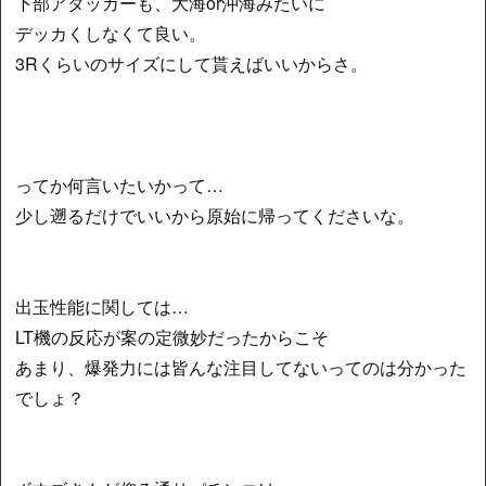
下部アタッカーも、大海or沖海みたいに
デッカくしなくて良い。
3Rくらいのサイズにして貰えばいいからさ。
ってか何言いたいかって…
少し遡るだけでいいから原始に帰ってくださいな。
出玉性能に関しては…
LT機の反応が案の定微妙だったからこそ
あまり、爆発力には皆んな注目してないってのは分かった
でしょ？