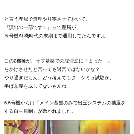
と言う理屈で無理やり零させておいて、
『演出の一部です！』って理屈が、
５号機AT機時代の末期まで通用してたんですよ。
この2機種が、サブ基盤での屁理屈に『まった！』
をかけさせたと言っても過言ではないかな？
やり過ぎだもん。どう考えてもさ シミュ試験が、
半ば意義を成してないもんね。
5.5号機からは『メイン基盤のみで出玉システムの抽選を
する自主規制』が敷かれました。