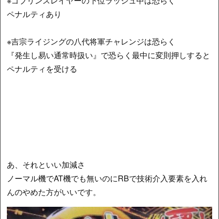
※ゴブリンスレイヤーの下位ラッシュ中は恐らく
ペナルティあり
※吉宗ライジングの八代将軍チャレンジは恐らく
『発生し易い通常時扱い』で恐らく最中に変則押しすると
ペナルティを受ける
あ、それといい加減さ
ノーマル機でAT機でも無いのにRBで技術介入要素を入れ
んのやめた方がいいです。