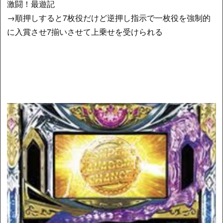
激闘！最遊記
→順押しすると7枚役だけど逆押し指示で一枚役を強制的
に入賞させ7揃いさせて上乗せを受けられる