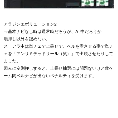
アラジンエボリューション2
→基本ナビなし時は通常時だろうが、AT中だろうが
順押し以外を認めない。
スーアラ中は単チェで上乗せで、ベルを零させる事で単チ
ェを『アンリミテッドリール（笑）』で出現させたりして
ました。
因みに変則押しすると、上乗せ抽選には問題ないけど数ゲ
ーム間ベルナビが出ないペナルティを受けます。