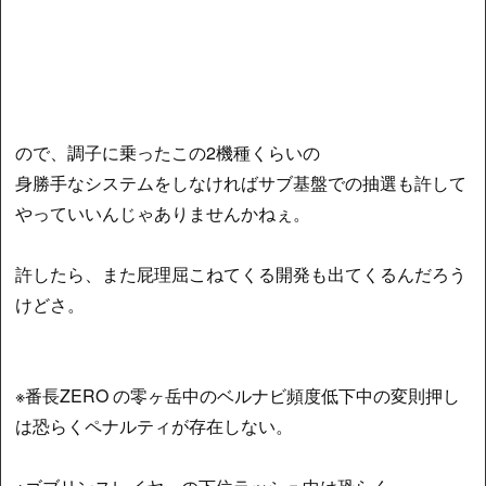
ので、調子に乗ったこの2機種くらいの
身勝手なシステムをしなければサブ基盤での抽選も許して
やっていいんじゃありませんかねぇ。
許したら、また屁理屈こねてくる開発も出てくるんだろう
けどさ。
※番長ZERO の零ヶ岳中のベルナビ頻度低下中の変則押し
は恐らくペナルティが存在しない。