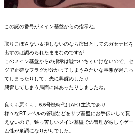
この謎の番号がメイン基盤からの指示ね。
取りこぼさない＆損しないのなら演出としてのガセナビを
出すのは認められたままなのですが、
このメイン基盤からの指示は嘘ついちゃいけないので、セ
グで正確なフラグが分かってしまうみたいな事態が起こっ
てしまったりして、先に興醒めしたり
興奮してしまう局面に鉢あったりしましたね。
良くも悪くも、5.5号機時代はART主流であり
様々なRTレベルの管理などをサブ基盤にお手伝いして貰
えないので、狭っ苦しいメイン基盤での管理が厳しくゲー
ム性が単調になりがちでした。