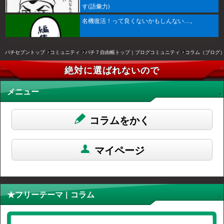
す(語彙力)
名機復活！って良くないかもしんない…。
パチセブントップ
コミュニティ
パチ７自由帳トップ｜ブログコミュニティ
コラム（ブログ
絶対に選ばれないので
メニュー
コラムをかく
マイページ
★フリーテーマ | コラム