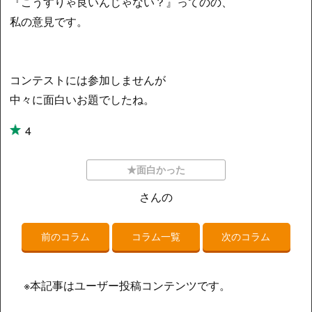
『こうすりゃ良いんじゃない？』ってのの、
私の意見です。
コンテストには参加しませんが
中々に面白いお題でしたね。
4
★面白かった
さんの
前のコラム
コラム一覧
次のコラム
※本記事はユーザー投稿コンテンツです。