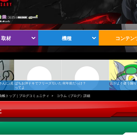
取材
機種
コンテン
さんに)見
ぱちお沖ドキでフリーズ引いた
何年前だっけ？
店がよく使う煽り
ってよ
由帳トップ｜ブログコミュニティ
コラム（ブログ）詳細
た