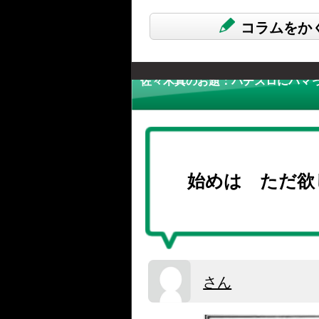
コラムをか
佐々木真のお題：パチスロにハマっ
始めは ただ欲
さん