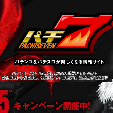
パチンコ・パチスロを楽しむための情報サイト パチ７！
新台情報から攻略情報、全国のチラシ情報まで、完全無料で配信中！