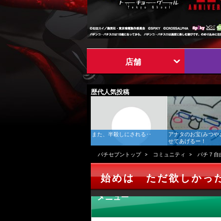
店舗
歴代人気投稿
また、半殺しにされる‥
アナタのお宝(みつや
せてあげるー！
パチセブントップ
コミュニティ
パチ７自
始めは ただ欲しかっ
メニュー