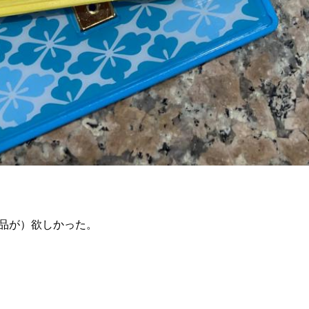
品が）欲しかった。