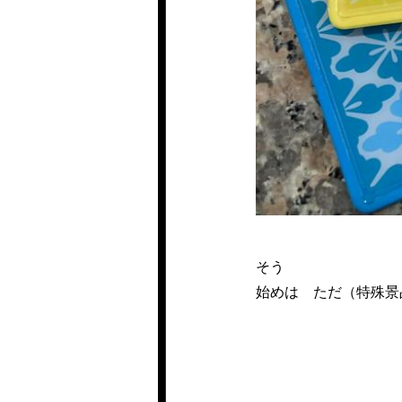
そう
始めは ただ（特殊景