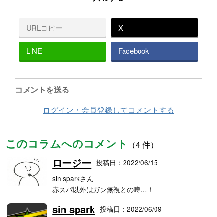
URLコピー
X
LINE
Facebook
コメントを送る
ログイン・会員登録してコメントする
このコラムへのコメント
（4 件）
ロージー
投稿日：2022/06/15
sin sparkさん
赤スパ以外はガン無視との噂…！
sin spark
投稿日：2022/06/09