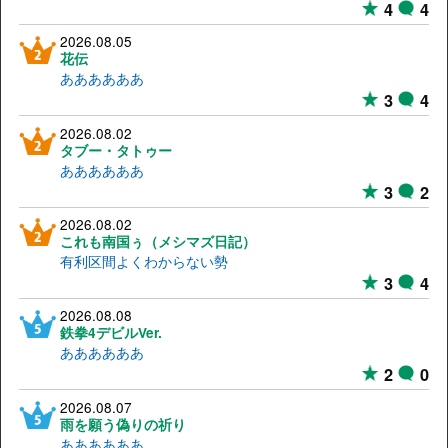
4
4
2026.08.05
花伝
ああああああ
3
4
2026.08.02
タブー・タトゥー
ああああああ
3
2
2026.08.02
これも南国ぅ（メシマズ日記）
有利区間よくわからない勢
3
4
2026.08.08
鉄拳4デビルVer.
ああああああ
2
0
2026.08.07
雨を願う偽りの祈り
ああああああ