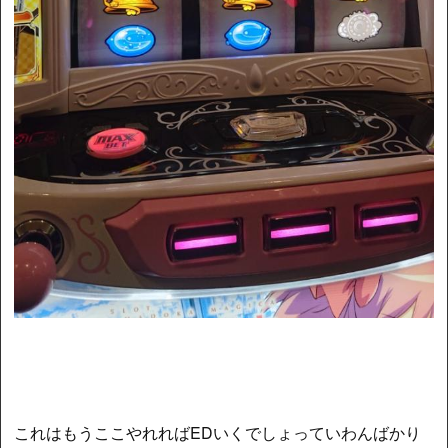
これはもうここやれればEDいくでしょっていわんばかり