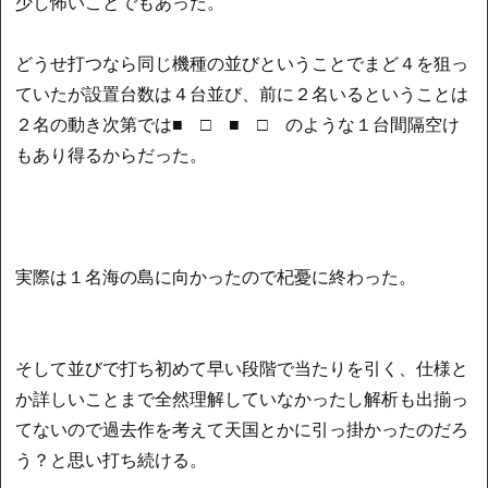
少し怖いことでもあった。
どうせ打つなら同じ機種の並びということでまど４を狙っ
ていたが設置台数は４台並び、前に２名いるということは
２名の動き次第では■ □ ■ □ のような１台間隔空け
もあり得るからだった。
実際は１名海の島に向かったので杞憂に終わった。
そして並びで打ち初めて早い段階で当たりを引く、仕様と
か詳しいことまで全然理解していなかったし解析も出揃っ
てないので過去作を考えて天国とかに引っ掛かったのだろ
う？と思い打ち続ける。