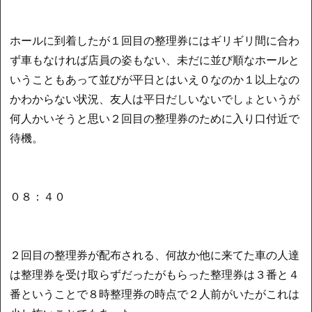
ホールに到着したが１回目の整理券にはギリギリ間に合わ
ず車もなければ店員の姿もない、未だに並び順なホールと
いうこともあって並びが平日とはいえ０なのか１以上なの
かわからない状況、友人は平日だしいないでしょというが
何人かいそうと思い２回目の整理券のために入り口付近で
待機。
０８：４０
２回目の整理券が配布される、何故か他に来てた車の人達
は整理券を受け取らずだったがもらった整理券は３番と４
番ということで８時整理券の時点で２人前がいたがこれは