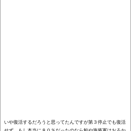
いや復活するだろうと思ってたんですが第３停止でも復活
せず、もし本当に８０％だったのなら鯨や海将軍はおろか