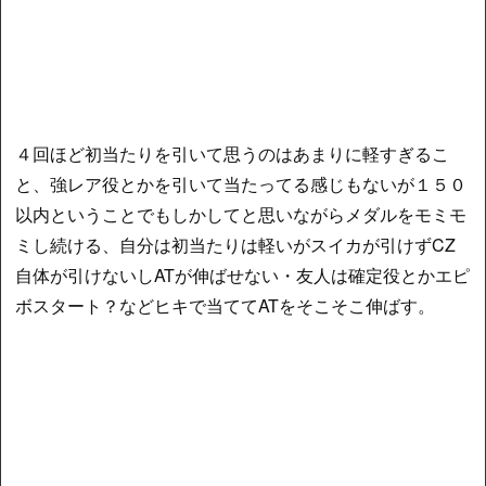
４回ほど初当たりを引いて思うのはあまりに軽すぎるこ
と、強レア役とかを引いて当たってる感じもないが１５０
以内ということでもしかしてと思いながらメダルをモミモ
ミし続ける、自分は初当たりは軽いがスイカが引けずCZ
自体が引けないしATが伸ばせない・友人は確定役とかエピ
ボスタート？などヒキで当ててATをそこそこ伸ばす。