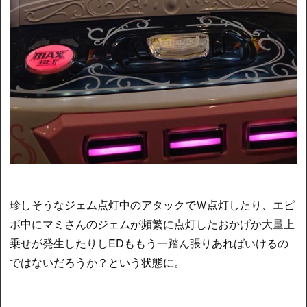
珍しそうなジェム点灯中のアタックでＷ点灯したり、エピ
ボ中にマミさんのジェムが頻繁に点灯したおかげか大量上
乗せが発生したりしEDももう一踏ん張りあればいけるの
ではないだろうか？という状態に。