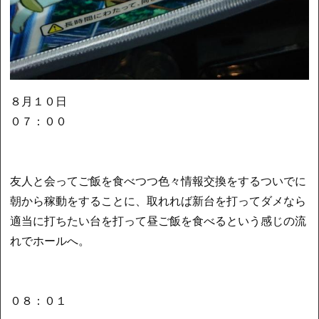
８月１０日
０７：００
友人と会ってご飯を食べつつ色々情報交換をするついでに
朝から稼動をすることに、取れれば新台を打ってダメなら
適当に打ちたい台を打って昼ご飯を食べるという感じの流
れでホールへ。
０８：０１