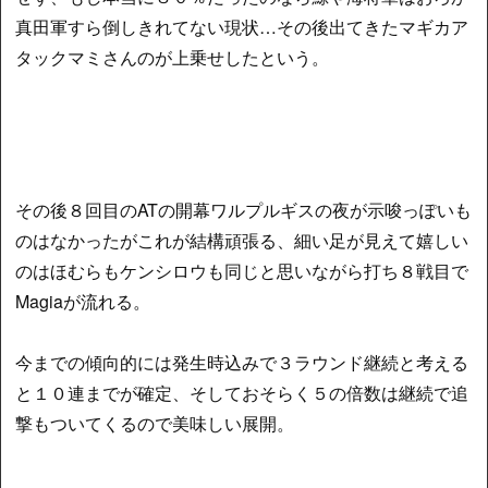
真田軍すら倒しきれてない現状…その後出てきたマギカア
タックマミさんのが上乗せしたという。
その後８回目のATの開幕ワルプルギスの夜が示唆っぽいも
のはなかったがこれが結構頑張る、細い足が見えて嬉しい
のはほむらもケンシロウも同じと思いながら打ち８戦目で
Magiaが流れる。
今までの傾向的には発生時込みで３ラウンド継続と考える
と１０連までが確定、そしておそらく５の倍数は継続で追
撃もついてくるので美味しい展開。