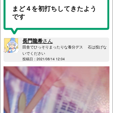
まど４を初打ちしてきたよう
です
長門龍希
さん
田舎でひっそりまったりな養分デス 石は投げな
いでください
投稿日：2021/08/14 12:04