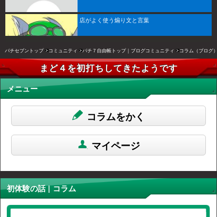
店がよく使う煽り文と言葉
パチセブントップ
コミュニティ
パチ７自由帳トップ｜ブログコミュニティ
コラム（ブログ
まど４を初打ちしてきたようです
メニュー
コラムをかく
マイページ
初体験の話 | コラム