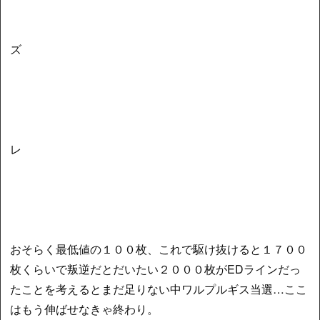
ズ
レ
おそらく最低値の１００枚、これで駆け抜けると１７００
枚くらいで叛逆だとだいたい２０００枚がEDラインだっ
たことを考えるとまだ足りない中ワルプルギス当選…ここ
はもう伸ばせなきゃ終わり。