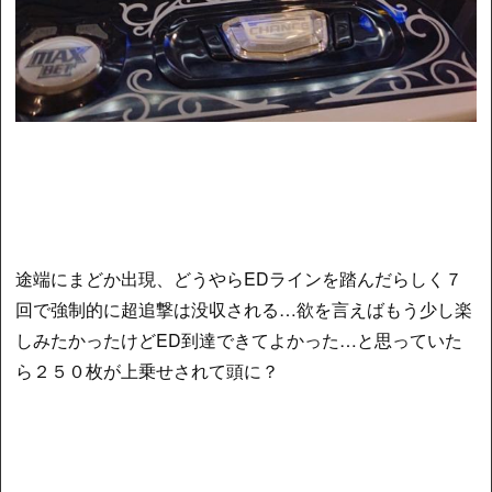
途端にまどか出現、どうやらEDラインを踏んだらしく７
回で強制的に超追撃は没収される…欲を言えばもう少し楽
しみたかったけどED到達できてよかった…と思っていた
ら２５０枚が上乗せされて頭に？