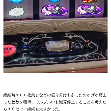
継続時１００枚乗せなどの振り分けもあったおかげか纏ま
った枚数を獲得、ワルプル中も減算停止することを考えた
ら１０セット継続も大きかった。