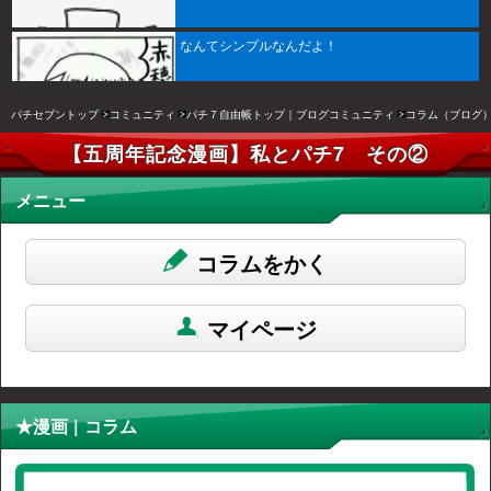
なんてシンプルなんだよ！
パチセブントップ
コミュニティ
パチ７自由帳トップ｜ブログコミュニティ
コラム（ブログ
【五周年記念漫画】私とパチ7 その②
メニュー
コラムをかく
マイページ
★漫画 | コラム