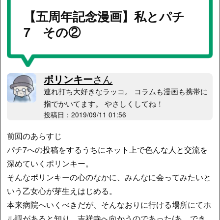
【五周年記念漫画】私とパチ
7 その②
ポリンキー
さん
連れ打ち大好きなラッコ。 コラムも漫画も携帯に
指でかいてます。 やさしくしてね！
投稿日：2019/09/11 01:56
前回のあらすじ
パチ7への投稿をするうちにネット上で色んな人と交流を
深めていくポリンキー。
そんなポリンキーの心のなかに、みんなに会ってみたいと
いう乙女心が芽生えはじめる。
本来病院へいくべきだが、そんなおりに行ける場所にてホ
ル調があると知り、吉祥寺へ向かうのであった(あ、でき