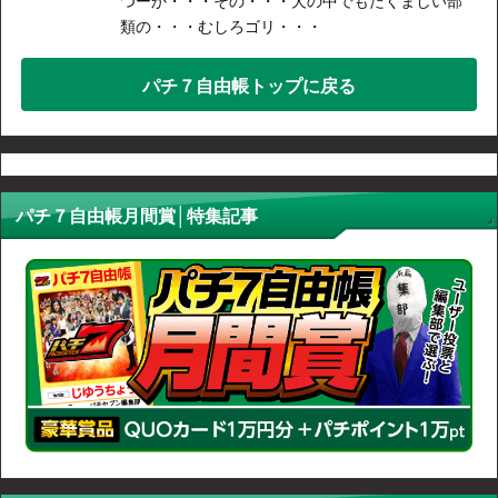
類の・・・むしろゴリ・・・
パチ７自由帳トップに戻る
パチ７自由帳月間賞│特集記事