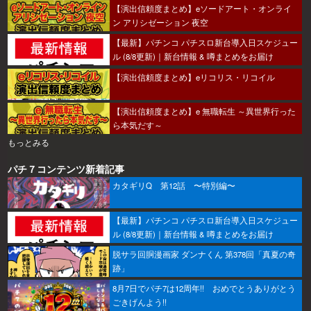
【演出信頼度まとめ】eソードアート・オンライ
ン アリシゼーション 夜空
【最新】パチンコ パチスロ新台導入日スケジュー
ル (8/8更新)｜新台情報 & 噂まとめをお届け
【演出信頼度まとめ】eリコリス・リコイル
【演出信頼度まとめ】e 無職転生 ～異世界行った
ら本気だす～
もっとみる
パチ７コンテンツ新着記事
カタギリQ 第12話 〜特別編〜
【最新】パチンコ パチスロ新台導入日スケジュー
ル (8/8更新)｜新台情報 & 噂まとめをお届け
脱サラ回胴漫画家 ダンナくん 第378回「真夏の奇
跡」
8月7日でパチ7は12周年!! おめでとうありがとう
ごきげんよう!!