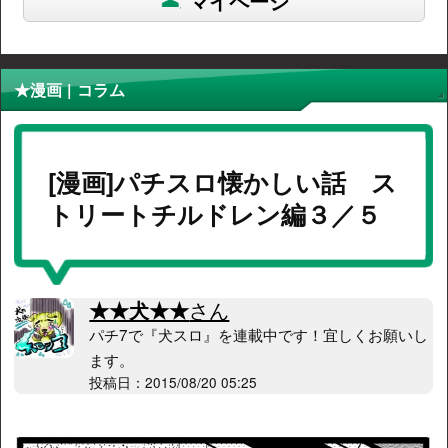
マイページ
★漫画 | コラム
[漫画]パチスロ懐かしい話 ス
トリートチルドレン編３／５
★★犬★★
さん
パチ7で『犬スロ』を連載中です！宜しくお願いし
ます。
投稿日：2015/08/20 05:25