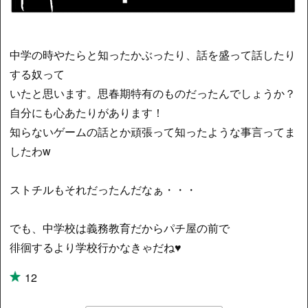
中学の時やたらと知ったかぶったり、話を盛って話したり
する奴って
いたと思います。思春期特有のものだったんでしょうか？
自分にも心あたりがあります！
知らないゲームの話とか頑張って知ったような事言ってま
したわw
ストチルもそれだったんだなぁ・・・
でも、中学校は義務教育だからパチ屋の前で
徘徊するより学校行かなきゃだね♥
12