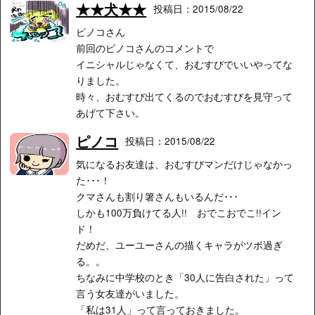
★★犬★★
投稿日：2015/08/22
ピノコさん
前回のピノコさんのコメントで
イニシャルじゃなくて、おむすびでいいやってな
りました。
時々、おむすび出てくるのでおむすびを見守って
あげて下さい。
ピノコ
投稿日：2015/08/22
気になるお友達は、おむすびマンだけじゃなかっ
た･･･！
クマさんも割り箸さんもいるんだ･･･
しかも100万負けてる人!! おでこおでこ!!イン
ド！
だめだ、ユーユーさんの描くキャラがツボ過ぎ
る。。
ちなみに中学校のとき「30人に告白された」って
言う女友達がいました。
「私は31人」って言っておきました。