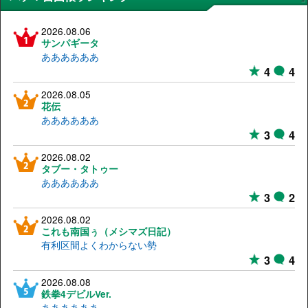
2026.08.06
サンパギータ
ああああああ
4
4
2026.08.05
花伝
ああああああ
3
4
2026.08.02
タブー・タトゥー
ああああああ
3
2
2026.08.02
これも南国ぅ（メシマズ日記）
有利区間よくわからない勢
3
4
2026.08.08
鉄拳4デビルVer.
ああああああ