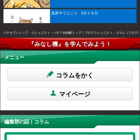
真夜中てらこり 5月２８日
パチセブントップ
コミュニティ
パチ７自由帳トップ｜ブログコミュニティ
コラム（ブログ
『みなし機』を学んでみよう！
メニュー
コラムをかく
マイページ
編集部の話 | コラム