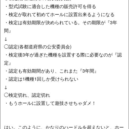
・型式試験に適合した機種の販売許可を得る
・検定が取れて初めてホールに設置出来るようになる
・検定は有効期限が決められている。その期限が『3年
間』
↓
◯認定(各都道府県の公安委員会)
・検定後3年が過ぎた機種を設置する際に必要なのが『認
定』
・認定も有効期間があり、これまた『3年間』
・認定は1機種1回しか受けられない
↓
◯検定切れ、認定切れ
・もうホールに設置して遊技させちゃダメ！
はい。このように、かなりのハードルを超えないと、ホー