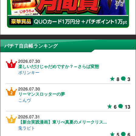
パチ７自由帳ランキング
2026.07.30
楽しいだけじゃだめですか？～さらば変態
ポリンキー
8
3
2026.07.30
リーマンスロッターの夢
こんヴ
6
13
2026.07.31
【新台実践漫画】東リべ真夏のメリークリス...
兎ラビト
5
6