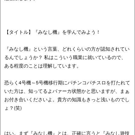
【タイトル】『みなし機』を学んでみよう！
『みなし機』という言葉、どれくらいの方が認知されてい
るんでしょうか？ 私はこういう職業に就いているので、
ある程度のことは理解しています。
恐らく4号機～5号機移行期にパチンコパチスロを打たれて
いた方は、知ってるよバァーカ状態かと思いますが、まぁ
お付き合いくださいよ。貴方の知識もきっと浅いものでし
ょ？(笑)
はい。まず『みなし機』とは、正確に言うと『みなし遊技