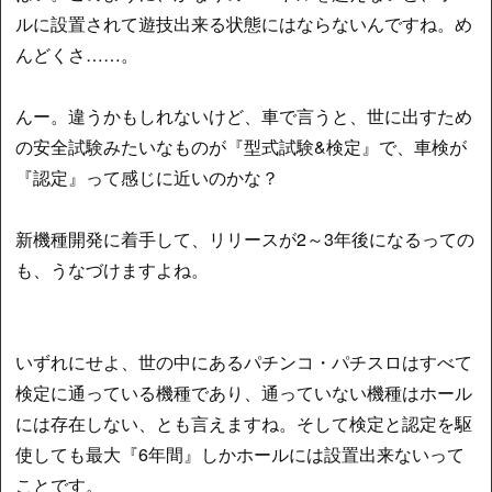
ルに設置されて遊技出来る状態にはならないんですね。め
んどくさ……。
んー。違うかもしれないけど、車で言うと、世に出すため
の安全試験みたいなものが『型式試験&検定』で、車検が
『認定』って感じに近いのかな？
新機種開発に着手して、リリースが2～3年後になるっての
も、うなづけますよね。
いずれにせよ、世の中にあるパチンコ・パチスロはすべて
検定に通っている機種であり、通っていない機種はホール
には存在しない、とも言えますね。そして検定と認定を駆
使しても最大『6年間』しかホールには設置出来ないって
ことです。