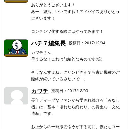
ありがとうございます！
あー、総括、いいですね！アドバイスありがとう
ございます！
コンテンツ化する際にはやってみます！
パチ７編集長
投稿日：2017/12/04
カワチさん
早まるな！これは前編的なものです(笑)
そうなんすよね。グリンピさんでも古い機種のご
臨終が続いているみたいで…。
カワチ
投稿日：2017/12/03
長年ディープなファンから愛され続ける「みなし
機」は、基本「壊れたら終わり」の貴重な「文化
遺産」です。
お上からの一斉撤去命令が下る前に、僕たちユー