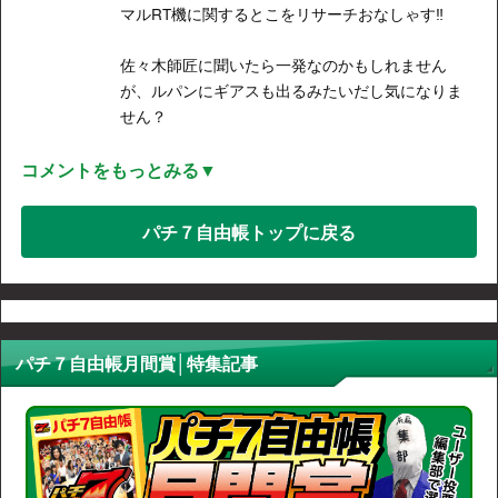
マルRT機に関するとこをリサーチおなしゃす‼︎
佐々木師匠に聞いたら一発なのかもしれません
が、ルパンにギアスも出るみたいだし気になりま
せん？
コメントをもっとみる▼
パチ７自由帳トップに戻る
パチ７自由帳月間賞│特集記事