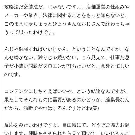
攻略法だ必勝法だ、じゃないですよ。店舗運営の仕組みや
メーカーや業界、法律に関することをもっと知らないと、
このままじゃちょっとひょうきんなおじさんで終わっちゃ
うって思ったわけです。
んじゃ勉強すればいいじゃん、ということなんですが、な
んせ続かない。独りじゃ続かない。こう見えて、仕事だ息
子だ小遣い問題だタロエンが打ちたいだと、意外と忙しい
のです。
コンテンツにしちゃえばいいや、という結論なんですが、
果たしてそんなものに需要があるのかどうか。編集長なん
だから、独断でやれはするんですけどね(笑)
反応をみたいわけですよ。自由帳にて。どうぞご協力お願
いします。興味をそそられたら見て頂いて、いいじゃんこ