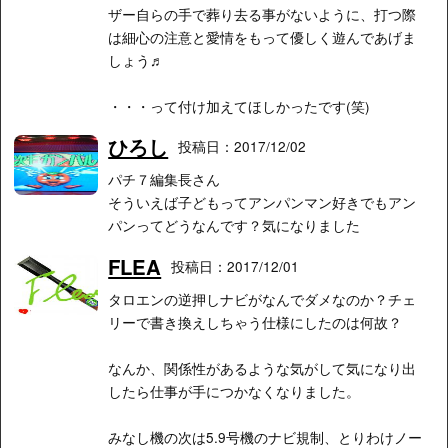
ザー自らの手で葬り去る事がないように、打つ際
は細心の注意と愛情をもって優しく遊んであげま
しょう♬
・・・って付け加えてほしかったです(笑)
ひろし
投稿日：2017/12/02
パチ７編集長さん
そういえば子どもってアンパンマン好きでもアン
パンってどうなんです？気になりました
FLEA
投稿日：2017/12/01
タロエンの逆押しナビがなんでダメなのか？チェ
リーで書き換えしちゃう仕様にしたのは何故？
なんか、関係性があるような気がして気になり出
したら仕事が手につかなくなりました。
みなし機の次は5.9号機のナビ規制、とりわけノー