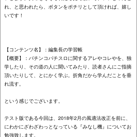
れ、と思われたら、ボタンをポチリとして頂ければ、嬉し
いです！
【コンテンツ名】：編集長の学習帳
【概要】：パチンコパチスロに関するアレやコレやを、独
学したり、その道の人に聞いてみたり、読者さんにご指摘
頂いたりして、とにかく学ぶ。折角だから学んだことを垂
れ流す。
という感じでございます。
テスト版である今回は、2018年2月の風適法改正を前に、
にわかにざわざわっとなっている『みなし機』についてお
勉強致します。