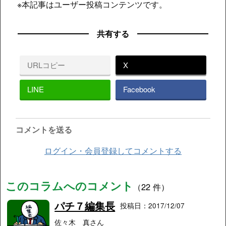
※本記事はユーザー投稿コンテンツです。
共有する
URLコピー
X
LINE
Facebook
コメントを送る
ログイン・会員登録してコメントする
このコラムへのコメント
（22 件）
パチ７編集長
投稿日：2017/12/07
佐々木 真さん