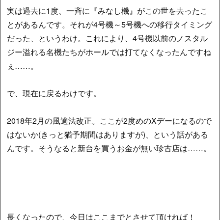
実は過去に1度、一斉に『みなし機』がこの世を去ったこ
とがあるんです。それが4号機～5号機への移行タイミング
だった、というわけ。これにより、4号機以前のノスタル
ジー溢れる名機たちがホールでは打てなくなったんですね
ぇ……。
で、現在に戻るわけです。
2018年2月の風適法改正。ここが2度めのXデーになるので
はないか(きっと猶予期間はありますが)、という話がある
んです。そうなると新台を買うお金が無い珍古店は……。
長くなったので、今日はここまでとさせて頂ければ！