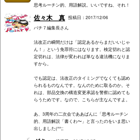
思考ルーチン的、用語解説。いいですね、それ！
佐々木 真
投稿日：2017/12/06
パチ７編集長さん
法改正の瞬間だけは「認定あるからまだいいじゃ
ん！」という免罪符にはなります。検定切れと認
定切れは、法律が変われば単なる違法機になりま
すから。
でも認定は、法改正のタイミングでなくても認め
られるものなんです。なんのために取るのか。そ
れは、部品交換の構造変更承認を警察に認めても
らうためです。なので、こちらが主なんですよ。
あ、3周年の二次会でああばんに「思考ルーチン
的、用語解説「書くわ〜」と言ったのをいま思い
出しました(^^;;