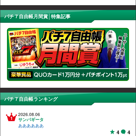
パチ７自由帳月間賞│特集記事
パチ７自由帳ランキング
2026.08.06
サンパギータ
ああああああ
4
4