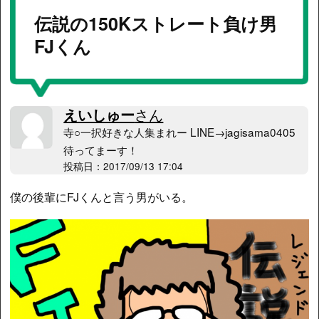
伝説の150Kストレート負け男
FJくん
えいしゅー
さん
寺○一択好きな人集まれー LINE→jagisama0405
待ってまーす！
投稿日：2017/09/13 17:04
僕の後輩にFJくんと言う男がいる。