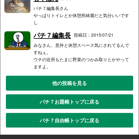
パチ７編集長さん
やっぱりトイレとか休憩所綺麗だと気分いいです
し
パチ７編集長
投稿日：2015/07/21
みなさん、意外と休憩スペース気にされてるんで
すねぇ。
ウチの近所もたまに野菜のつかみ取りとかやって
ますよ。
他の投稿を見る
パチ７お題帳トップに戻る
パチ７自由帳トップに戻る