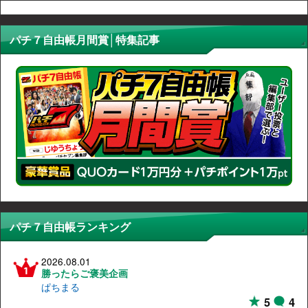
パチ７自由帳月間賞│特集記事
パチ７自由帳ランキング
2026.08.01
勝ったらご褒美企画
ぱちまる
5
4