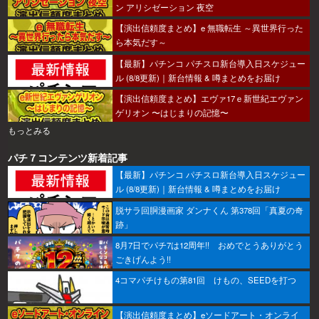
ン アリシゼーション 夜空
【演出信頼度まとめ】e 無職転生 ～異世界行った
ら本気だす～
【最新】パチンコ パチスロ新台導入日スケジュー
ル (8/8更新)｜新台情報 & 噂まとめをお届け
【演出信頼度まとめ】エヴァ17ｅ新世紀エヴァン
ゲリオン 〜はじまりの記憶〜
もっとみる
パチ７コンテンツ新着記事
【最新】パチンコ パチスロ新台導入日スケジュー
ル (8/8更新)｜新台情報 & 噂まとめをお届け
脱サラ回胴漫画家 ダンナくん 第378回「真夏の奇
跡」
8月7日でパチ7は12周年!! おめでとうありがとう
ごきげんよう!!
4コマパチけもの第81回 けもの、SEEDを打つ
【演出信頼度まとめ】eソードアート・オンライ