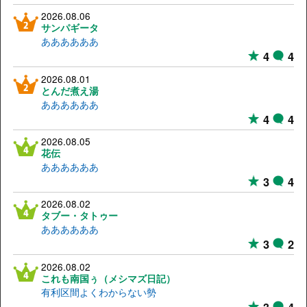
2026.08.06
サンパギータ
ああああああ
4
4
2026.08.01
とんだ煮え湯
ああああああ
4
4
2026.08.05
花伝
ああああああ
3
4
2026.08.02
タブー・タトゥー
ああああああ
3
2
2026.08.02
これも南国ぅ（メシマズ日記）
有利区間よくわからない勢