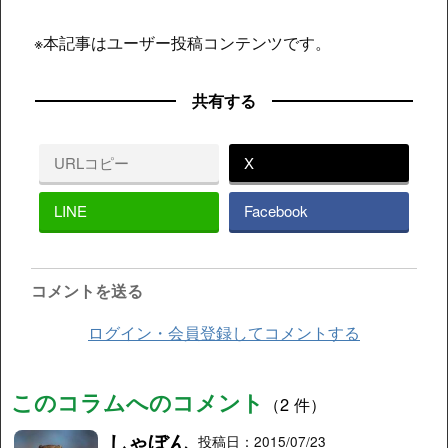
※本記事はユーザー投稿コンテンツです。
共有する
URLコピー
X
LINE
Facebook
コメントを送る
ログイン・会員登録してコメントする
このコラムへのコメント
（2 件）
しゃぼん
投稿日：2015/07/23