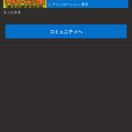
ン アリシゼーション 夜空
もっとみる
コミュニティへ