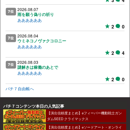
3
4
2026.08.07
雨を願う偽りの祈り
ああああああ
2
0
2026.08.04
ウミネコノヴァクコロニー
ああああああ
2
4
2026.08.03
謎解きは稼働のあとで
ああああああ
2
0
パチ７自由帳へ
パチ７コンテンツ本日の人気記事
【演出信頼度まとめ】eフィーバー機動戦士ガン
ダムSEED クライマックス
【演出信頼度まとめ】eソードアート・オンライ