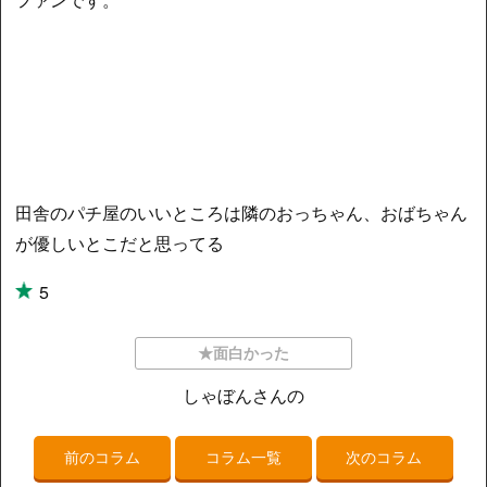
田舎のパチ屋のいいところは隣のおっちゃん、おばちゃん
が優しいとこだと思ってる
5
★面白かった
しゃぼんさんの
前のコラム
コラム一覧
次のコラム