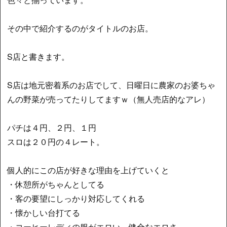
その中で紹介するのがタイトルのお店。
S店と書きます。
S店は地元密着系のお店でして、日曜日に農家のお婆ちゃ
んの野菜が売ってたりしてますｗ（無人売店的なアレ）
パチは４円、２円、１円
スロは２０円の４レート。
個人的にこの店が好きな理由を上げていくと
・休憩所がちゃんとしてる
・客の要望にしっかり対応してくれる
・懐かしい台打てる
・コーヒーレディの服がエロい。健全なエロさ。