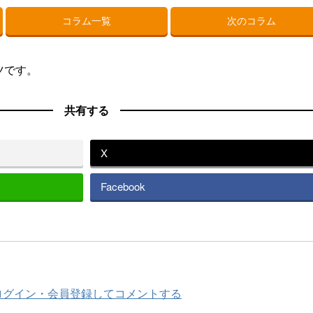
コラム一覧
次のコラム
ツです。
共有する
X
Facebook
ログイン・会員登録してコメントする