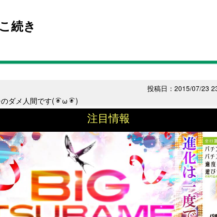
こ続き
投稿日：2015/07/23 23
人間です( ͡◉ ω ͡◉ )
注目情報
ルのコラムで書き忘れたいいところを追加します
００円＜