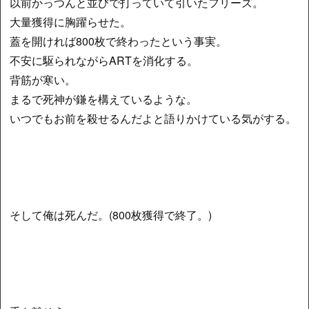
以前かっつんと並びで打っていて引いたフリーズ。
大量獲得に胸躍らせた。
蓋を開ければ800枚で終わったという事実。
不安に駆られながらARTを消化する。
背筋が寒い。
まるで死神が鎌を構えているような。
いつでもお前を殺せるんだよと語りかけている気がする。
そして俺は死んだ。(800枚獲得で終了。)