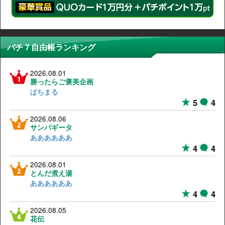
パチ７自由帳ランキング
2026.08.01
勝ったらご褒美企画
ぱちまる
5
4
2026.08.06
サンパギータ
ああああああ
4
4
2026.08.01
とんだ煮え湯
ああああああ
4
4
2026.08.05
花伝