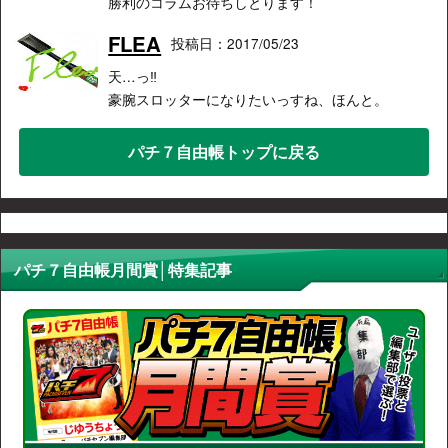
勝利のコラムお待ちしとります！
FLEA
投稿日：2017/05/23
天…っ‼︎
豪腕スロッターになりたいっすね、ほんと。
パチ７自由帳トップに戻る
パチ７自由帳月間賞│特集記事