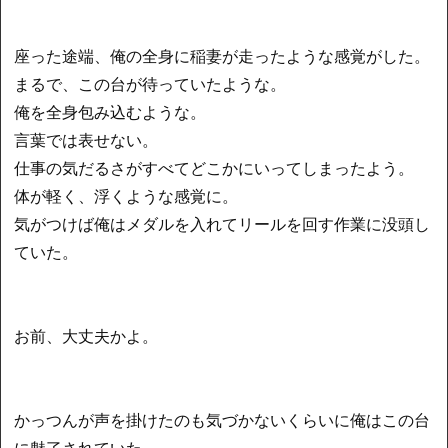
座った途端、俺の全身に稲妻が走ったような感覚がした。
まるで、この台が待っていたような。
俺を全身包み込むような。
言葉では表せない。
仕事の気だるさがすべてどこかにいってしまったよう。
体が軽く、浮くような感覚に。
気がつけば俺はメダルを入れてリールを回す作業に没頭し
ていた。
お前、大丈夫かよ。
かっつんが声を掛けたのも気づかないくらいに俺はこの台
に魅了されていた。