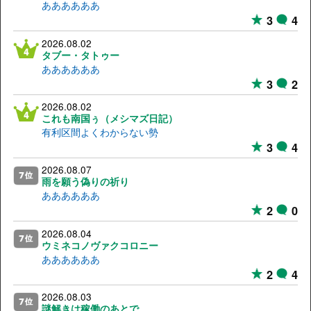
ああああああ
3
4
2026.08.02
タブー・タトゥー
ああああああ
3
2
2026.08.02
これも南国ぅ（メシマズ日記）
有利区間よくわからない勢
3
4
2026.08.07
雨を願う偽りの祈り
ああああああ
2
0
2026.08.04
ウミネコノヴァクコロニー
ああああああ
2
4
2026.08.03
謎解きは稼働のあとで