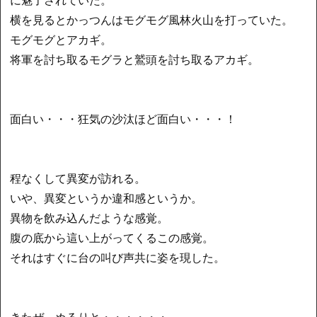
横を見るとかっつんはモグモグ風林火山を打っていた。
モグモグとアカギ。
将軍を討ち取るモグラと鷲頭を討ち取るアカギ。
面白い・・・狂気の沙汰ほど面白い・・・！
程なくして異変が訪れる。
いや、異変というか違和感というか。
異物を飲み込んだような感覚。
腹の底から這い上がってくるこの感覚。
それはすぐに台の叫び声共に姿を現した。
きたぜ。ぬるりと・・・・・・