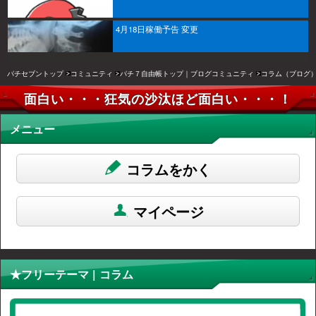
4月18日稼働予告 変更
パチセブントップ
コミュニティ
パチ７自由帳トップ｜ブログコミュニティ
コラム（ブログ
面白い・・・狂気の沙汰ほど面白い・・・！
メニュー
コラムをかく
マイページ
★フリーテーマ | コラム