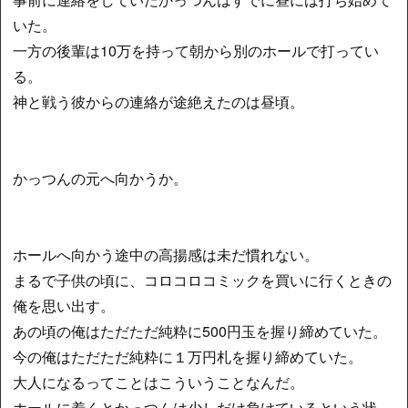
いた。
一方の後輩は10万を持って朝から別のホールで打ってい
る。
神と戦う彼からの連絡が途絶えたのは昼頃。
かっつんの元へ向かうか。
ホールへ向かう途中の高揚感は未だ慣れない。
まるで子供の頃に、コロコロコミックを買いに行くときの
俺を思い出す。
あの頃の俺はただただ純粋に500円玉を握り締めていた。
今の俺はただただ純粋に１万円札を握り締めていた。
大人になるってことはこういうことなんだ。
ホールに着くとかっつんは少しだけ負けているという状