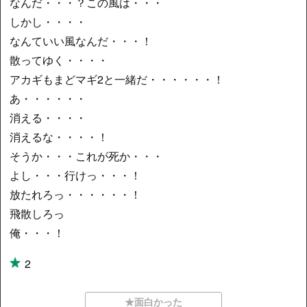
なんだ・・・？この風は・・・
しかし・・・・
なんていい風なんだ・・・！
散ってゆく・・・・
アカギもまどマギ2と一緒だ・・・・・・！
あ・・・・・・
消える・・・・
消えるな・・・・！
そうか・・・これが死か・・・
よし・・・行けっ・・・！
放たれろっ・・・・・・！
飛散しろっ
俺・・・！
2
★面白かった