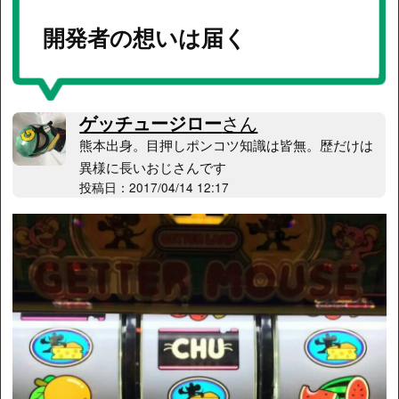
開発者の想いは届く
ゲッチュージロー
さん
熊本出身。目押しポンコツ知識は皆無。歴だけは
異様に長いおじさんです
投稿日：2017/04/14 12:17