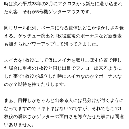
時は流れ平成28年の3月にアクロスから新たに送り込まれ
た刺客、それが5号機ゲッターマウスです。
同じリール配列、ベースになる筐体はどこか懐かしさを覚
える。ゲッチュー演出と1枚役重複のボーナスなど新要素
も加えられパワーアップして帰ってきました。
スイカを1枚役にして仮にスイカを取りこぼす位置で押し
た場合に重複の1枚役と同じ出目でフォロー出来るように
した事で1枚役が成立した時にスイカなのか？ボーナスな
のか？期待を持てたりします。
まぁ、目押しがちゃんと出来る人には見分けが付くように
なってますのでドキドキはないのですが、それでもこの1
枚役の曖昧さがゲッターの面白さを際立たせた事には間違
いありません。