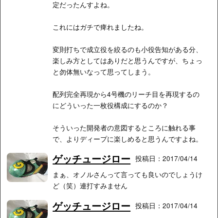
定だったんすよね。
これにはガチで痺れましたね。
変則打ちで成立役を絞るのも小役告知がある分、
楽しみ方としてはありだと思うんですが、ちょっ
と勿体無いなって思ってしまう。
配列完全再現から4号機のリーチ目を再現するの
にどういった一枚役構成にするのか？
そういった開発者の意図するところに触れる事
で、よりディープに楽しめると思うんですよね。
ゲッチュージロー
投稿日：2017/04/14
まぁ、オノルさんって言っても良いのでしょうけ
ど（笑）連打すみません
ゲッチュージロー
投稿日：2017/04/14