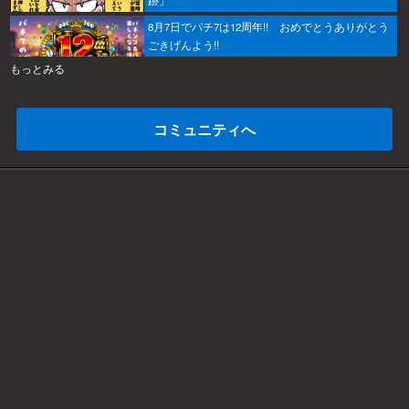
跡」
8月7日でパチ7は12周年!! おめでとうありがとう
ごきげんよう!!
もっとみる
コミュニティへ