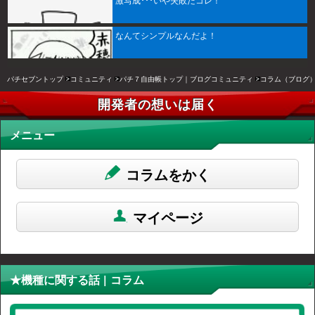
激写成･･･いや失敗だコレ！
なんてシンプルなんだよ！
パチセブントップ
コミュニティ
パチ７自由帳トップ｜ブログコミュニティ
コラム（ブログ
開発者の想いは届く
メニュー
コラムをかく
マイページ
★機種に関する話 | コラム