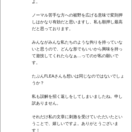
よ。
ノーマル苦手な方への裾野を広げる意味で変則押
しはかなり有効だと思いますし、私も順押し最高
だと思っております。
みんながみんな私たちのような拘りを持っていな
いと思うので、どんな形でもいいから興味を持っ
て遊技してくれたらなぁ…ってのが私の願いで
す。
たぶんFLEAさんも想いは同じなのではないでしょ
うか？
私も誤解を招く返しをしてしまいましたね。申し
訳ありません。
それだけ私の文章に刺激を受けていただいたとい
うことで、嬉しいですよ。ありがとうございま
す！