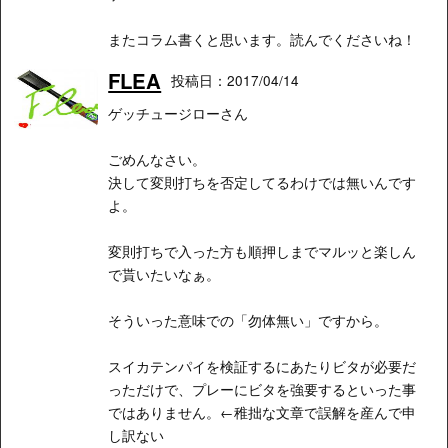
またコラム書くと思います。読んでくださいね！
FLEA
投稿日：2017/04/14
ゲッチュージローさん
ごめんなさい。
決して変則打ちを否定してるわけでは無いんです
よ。
変則打ちで入った方も順押しまでマルッと楽しん
で貰いたいなぁ。
そういった意味での「勿体無い」ですから。
スイカテンパイを検証するにあたりビタが必要だ
っただけで、プレーにビタを強要するといった事
ではありません。←稚拙な文章で誤解を産んで申
し訳ない