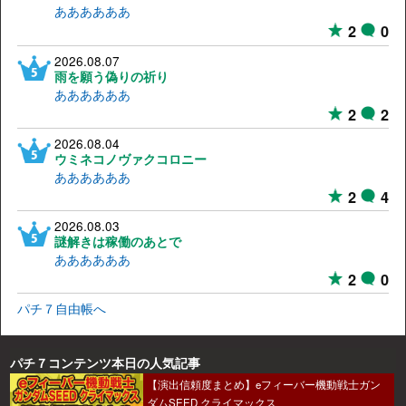
ああああああ
2
0
2026.08.07
雨を願う偽りの祈り
ああああああ
2
2
2026.08.04
ウミネコノヴァクコロニー
ああああああ
2
4
2026.08.03
謎解きは稼働のあとで
ああああああ
2
0
パチ７自由帳へ
パチ７コンテンツ本日の人気記事
【演出信頼度まとめ】eフィーバー機動戦士ガン
ダムSEED クライマックス