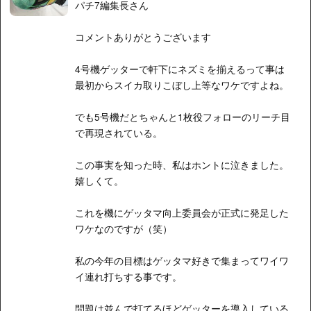
パチ7編集長さん
コメントありがとうございます
4号機ゲッターで軒下にネズミを揃えるって事は
最初からスイカ取りこぼし上等なワケですよね。
でも5号機だとちゃんと1枚役フォローのリーチ目
で再現されている。
この事実を知った時、私はホントに泣きました。
嬉しくて。
これを機にゲッタマ向上委員会が正式に発足した
ワケなのですが（笑）
私の今年の目標はゲッタマ好きで集まってワイワ
イ連れ打ちする事です。
問題は並んで打てるほどゲッターを導入している