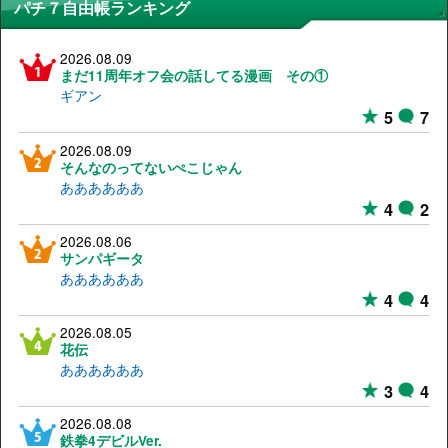
パチ７自由帳ランキング
2026.08.09
まだ11周年オフ会の話してる漫画 その①
ギアン
5
7
2026.08.09
そんなのってないぺこじゃん
ああああああ
4
2
2026.08.06
サンパギータ
ああああああ
4
4
2026.08.05
花伝
ああああああ
3
4
2026.08.08
鉄拳4デビルVer.