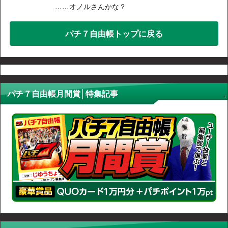
……オノルさんかな？
パチ７自由帳トップに戻る
パチ７自由帳月間賞│特集記事