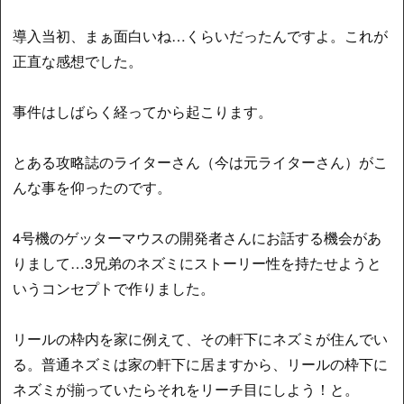
導入当初、まぁ面白いね…くらいだったんですよ。これが
正直な感想でした。
事件はしばらく経ってから起こります。
とある攻略誌のライターさん（今は元ライターさん）がこ
んな事を仰ったのです。
4号機のゲッターマウスの開発者さんにお話する機会があ
りまして…3兄弟のネズミにストーリー性を持たせようと
いうコンセプトで作りました。
リールの枠内を家に例えて、その軒下にネズミが住んでい
る。普通ネズミは家の軒下に居ますから、リールの枠下に
ネズミが揃っていたらそれをリーチ目にしよう！と。