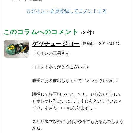
ログイン・会員登録してコメントする
このコラムへのコメント
（9 件）
ゲッチュージロー
投稿日：2017/04/15
トリオレの三男さん
コメントありがとうございます
勝手にお名前出しちゃってゴメンなさいね(._.)
順押しで枠下狙ったとしても、1枚役がどうして
もオレオレ7になったりしません？少し早いとス
イカ、ネズミ、chuになりますし…
スリリ成立以外にも何か条件でもあるんでしょう
かね。