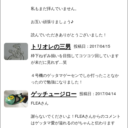
私もまだ拝んでいません。
お互い頑張りましょう♪
読んでいただきありがとうございました！
トリオレの三男
投稿日：2017/04/15
枠下ねずみ揃いを目指してコツコツ回しています
が未だに見れず…笑
４号機のゲッタマゲーセンでしか打ったことなか
ったので勉強になりました！
ゲッチュージロー
投稿日：2017/04/14
FLEAさん
謝らないでくださいよ！FLEAさんからのコメント
はゲッタマ愛が溢れるのがちゃんと伝わります