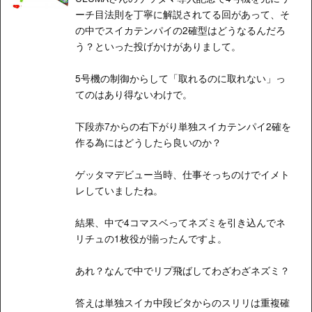
ーチ目法則を丁寧に解説されてる回があって、そ
の中でスイカテンパイの2確型はどうなるんだろ
う？といった投げかけがありまして。
5号機の制御からして「取れるのに取れない」っ
てのはあり得ないわけで。
下段赤7からの右下がり単独スイカテンパイ2確を
作る為にはどうしたら良いのか？
ゲッタマデビュー当時、仕事そっちのけでイメト
レしていましたね。
結果、中で4コマスベってネズミを引き込んでネ
リチュの1枚役が揃ったんですよ。
あれ？なんで中でリプ飛ばしてわざわざネズミ？
答えは単独スイカ中段ビタからのスリリは重複確