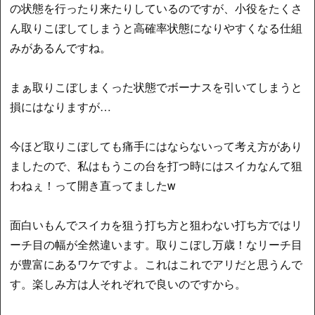
の状態を行ったり来たりしているのですが、小役をたくさ
ん取りこぼしてしまうと高確率状態になりやすくなる仕組
みがあるんですね。
まぁ取りこぼしまくった状態でボーナスを引いてしまうと
損にはなりますが…
今ほど取りこぼしても痛手にはならないって考え方があり
ましたので、私はもうこの台を打つ時にはスイカなんて狙
わねぇ！って開き直ってましたw
面白いもんでスイカを狙う打ち方と狙わない打ち方ではリ
ーチ目の幅が全然違います。取りこぼし万歳！なリーチ目
が豊富にあるワケですよ。これはこれでアリだと思うんで
す。楽しみ方は人それぞれで良いのですから。