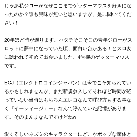
じゃあ私ジローがなぜここまでゲッターマウスを好きにな
ったのか？誰も興味が無いと思いますが、是非聞いてくだ
さい！
20年ほど時が遡ります。ハタチそこそこの青年ジローがス
ロットに夢中になっていた頃、面白い台がある！とスロ友
に誘われて初めて出会いました。4号機のゲッターマウス
です。
ECJ（エレクトロコインジャパン）は今でこそ知られてい
るかもしれませんが、まだ新規参入してそれほど時間が経
っていない当時はもちろんエレコなんて呼び方もする事な
く『イーシィージェー』なんて呼んでいた記憶がありま
す。そのまんまなんですけどねw
愛くるしいネズミのキャラクターにどこかポップな筐体と