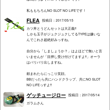
私ももちろんNO SLOT NO LIFEです！
FLEA
投稿日：2017/05/15
カツ丼とうどんセットは大正義‼︎
しかも玉子がジュクジュクしてるTYPEは嫌いな
んでこれさ超絶好みっすね。
自分から「しましょうか？」はよほどで無いと言
いませんが「目押し受け付けてますよ‼︎」オーラ
はバリバリ出しますね。
頼まれたらにっこり笑顔。
BBだったら共にハンドクラップ、共にNO SLOT
NO LIFEっすよ‼︎
ゲッチュージロー
投稿日：2017/05/14
ガラムさん