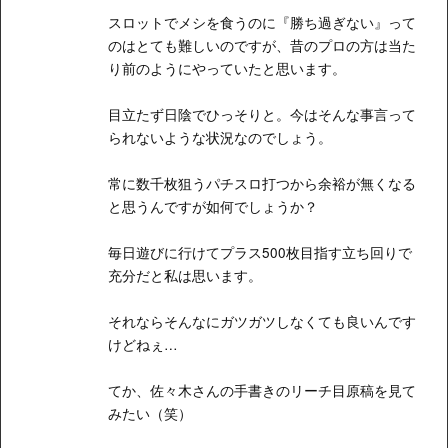
スロットでメシを食うのに『勝ち過ぎない』って
のはとても難しいのですが、昔のプロの方は当た
り前のようにやっていたと思います。
目立たず日陰でひっそりと。今はそんな事言って
られないような状況なのでしょう。
常に数千枚狙うパチスロ打つから余裕が無くなる
と思うんですが如何でしょうか？
毎日遊びに行けてプラス500枚目指す立ち回りで
充分だと私は思います。
それならそんなにガツガツしなくても良いんです
けどねぇ…
てか、佐々木さんの手書きのリーチ目原稿を見て
みたい（笑）