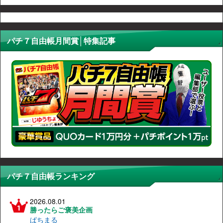
パチ７自由帳月間賞│特集記事
パチ７自由帳ランキング
2026.08.01
勝ったらご褒美企画
ぱちまる