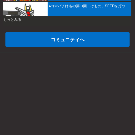
4コマパチけもの第81回 けもの、SEEDを打つ
もっとみる
コミュニティへ