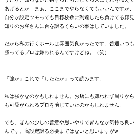
あげるとか…まぁ、ここまでやらなくてもいいんですが、
自分が設定ツモっても目標枚数に到達したら負けてる顔見
知りのお客さんに台を譲るくらいの事はしていました。
だから私の行くホールは雰囲気良かったです。普通いつも
勝ってるプロは嫌われるんですけどね。（笑）
『強か』これで『したたか』って読みます。
私は強かなのかもしれません。お店にも嫌われず周りから
も可愛がられるプロを演じていたのかもしれません。
でも、ほんの少しの善意や思いやりで皆んなが気持ち良い
んです。高設定譲る必要まではないと思いますがw