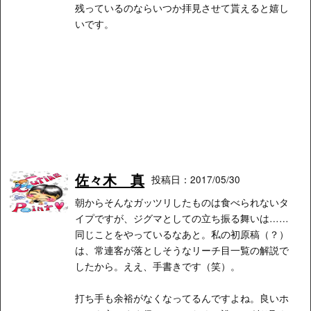
残っているのならいつか拝見させて貰えると嬉し
いです。
佐々木 真
投稿日：2017/05/30
朝からそんなガッツリしたものは食べられないタ
イプですが、ジグマとしての立ち振る舞いは……
同じことをやっているなあと。私の初原稿（？）
は、常連客が落としそうなリーチ目一覧の解説で
したから。ええ、手書きです（笑）。
打ち手も余裕がなくなってるんですよね。良いホ