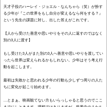
天才子役のハーレイ・ジョエル・なんちゃら（笑）が扮す
る少年が『この世界をもし自分が変えるなら何をする？』
という先生の課題に対し、出した答えがこれです。
【人から受けた善意や思いやりをその人に返すのではなく
別の3人に渡す】
もし受けた3人がまた別の3人へ善意や思いやりを渡してい
ったら世界は変えられるかもしれない。少年はそう考え行
動を起こします。
最初は失敗かと思われる少年の行動も少しずつ周りの人た
ちに変化が起こり始めます。
…とまぁ、映画観てない方もいらっしゃると思うのでここ
までにしときます。理想ではありますが、世界中の人たち