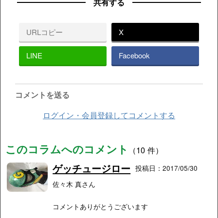
共有する
URLコピー
X
LINE
Facebook
コメントを送る
ログイン・会員登録してコメントする
このコラムへのコメント
（10 件）
ゲッチュージロー
投稿日：2017/05/30
佐々木 真さん
コメントありがとうございます