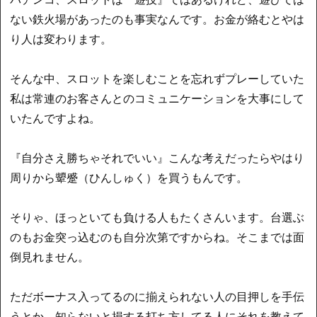
ない鉄火場があったのも事実なんです。お金が絡むとやは
り人は変わります。
そんな中、スロットを楽しむことを忘れずプレーしていた
私は常連のお客さんとのコミュニケーションを大事にして
いたんですよね。
『自分さえ勝ちゃそれでいい』こんな考えだったらやはり
周りから顰蹙（ひんしゅく）を買うもんです。
そりゃ、ほっといても負ける人もたくさんいます。台選ぶ
のもお金突っ込むのも自分次第ですからね。そこまでは面
倒見れません。
ただボーナス入ってるのに揃えられない人の目押しを手伝
うとか、知らないと損する打ち方してる人にそれを教えて