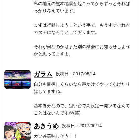
私の地元の熊本地震が起こってからずっとそれば
っかり考えています。
まずは行動しよう！という事で、もうすぐそれが
カタチになろうとしております。
それが何なのかはまた別の機会にお知らせしよう
かと思ってますよ。
ガラム
投稿日：2017/05/14
自分も目押しくらいなら声かけてやってあげたり
はしてますね。
基本養分なので、狙い台で高設定一発ツモなんて
ことはないんですが(笑)
あきうめ
投稿日：2017/05/14
カツ丼美味しそう！！