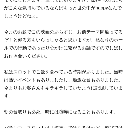
がこんな気持ちでいるならばもっと世の中がhappyなんで
しょうけどねぇ。
今月のお題でこの映画のあらすじ。お前テーマ間違ってる
ぞ！と仰る方もいらっしゃると思いますが、私なりのホー
ルでの行動であったり心がけに繋がるお話ですのでしばし
お付き合いください。
私はスロットでご飯を食べている時期がありました。当時
は熱いイベントもありましたし、過激な台もありました。
今よりもお客さんもギラギラしていたように記憶していま
す。
朝の台取りも必死。時には喧嘩になることもあります。
パチンコ、スロットは『遊技』ではあるけれど、遊びでは