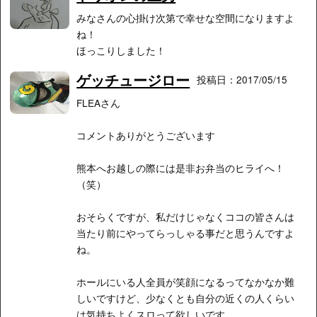
みなさんの心掛け次第で幸せな空間になりますよ
ね！
ほっこりしました！
ゲッチュージロー
投稿日：2017/05/15
FLEAさん
コメントありがとうございます
熊本へお越しの際には是非お弁当のヒライへ！
（笑）
おそらくですが、私だけじゃなくココの皆さんは
当たり前にやってらっしゃる事だと思うんですよ
ね。
ホールにいる人全員が笑顔になるってなかなか難
しいですけど、少なくとも自分の近くの人くらい
は気持ちよくスロって欲しいです。