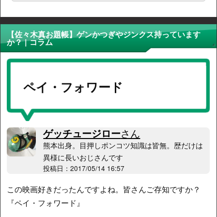
【佐々木真お題帳】ゲンかつぎやジンクス持っています
か？ | コラム
ペイ・フォワード
ゲッチュージロー
さん
熊本出身。目押しポンコツ知識は皆無。歴だけは
異様に長いおじさんです
投稿日：2017/05/14 16:57
この映画好きだったんですよね。皆さんご存知ですか？
『ペイ・フォワード』