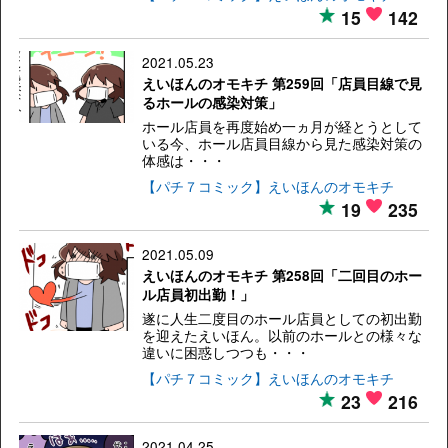
15
142
2021.05.23
えいほんのオモキチ 第259回「店員目線で見
るホールの感染対策」
ホール店員を再度始め一ヵ月が経とうとして
いる今、ホール店員目線から見た感染対策の
体感は・・・
【パチ７コミック】えいほんのオモキチ
19
235
2021.05.09
えいほんのオモキチ 第258回「二回目のホー
ル店員初出勤！」
遂に人生二度目のホール店員としての初出勤
を迎えたえいほん。以前のホールとの様々な
違いに困惑しつつも・・・
【パチ７コミック】えいほんのオモキチ
23
216
2021.04.25