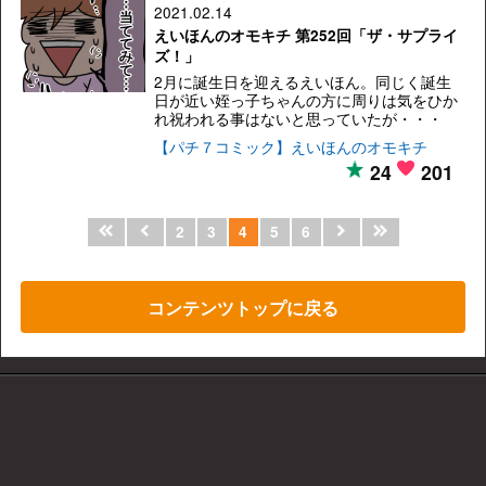
2021.02.14
えいほんのオモキチ 第252回「ザ・サプライ
ズ！」
2月に誕生日を迎えるえいほん。同じく誕生
日が近い姪っ子ちゃんの方に周りは気をひか
れ祝われる事はないと思っていたが・・・
【パチ７コミック】えいほんのオモキチ
24
201
2
3
4
5
6
コンテンツトップに戻る