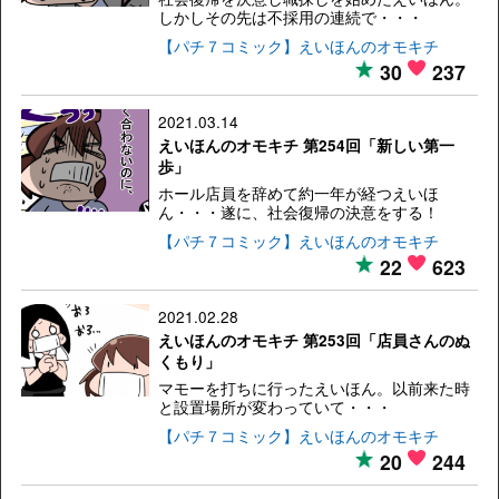
しかしその先は不採用の連続で・・・
【パチ７コミック】えいほんのオモキチ
30
237
2021.03.14
えいほんのオモキチ 第254回「新しい第一
歩」
ホール店員を辞めて約一年が経つえいほ
ん・・・遂に、社会復帰の決意をする！
【パチ７コミック】えいほんのオモキチ
22
623
2021.02.28
えいほんのオモキチ 第253回「店員さんのぬ
くもり」
マモーを打ちに行ったえいほん。以前来た時
と設置場所が変わっていて・・・
【パチ７コミック】えいほんのオモキチ
20
244