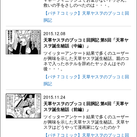
救いの手をさしのべたのは・・・。
【パチ７コミック】天草ヤスヲのブッコミ回
胴記
2015.12.08
天草ヤスヲのブッコミ回胴記 第5回「天草ヤ
スヲ誕生秘話（中編）」
ツイッターアンケート結果で多くのユーザー
が興味を示した天草ヤスヲ誕生秘話。親のコ
ネで入ったホテルを辞めたヤッさんはその
後・・・。
【パチ７コミック】天草ヤスヲのブッコミ回
胴記
2015.11.24
天草ヤスヲのブッコミ回胴記 第4回「天草ヤ
スヲ誕生秘話（前編）」
ツイッターアンケート結果で多くのユーザー
が興味を示した天草ヤスヲ誕生秘話。天草ヤ
スヲはどうやって漫画家になったのか？
【パチ７コミック】天草ヤスヲのブッコミ回