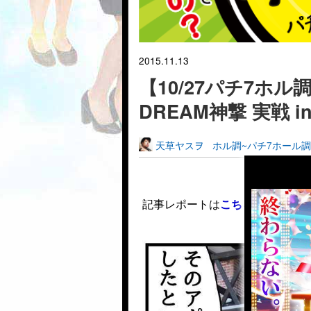
2015.11.13
【10/27パチ7ホ
DREAM神撃 実戦 i
天草ヤスヲ
ホル調~パチ7ホール調
記事レポートは
こちら！