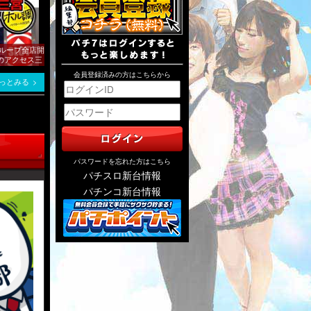
sグループ全店開
店のアクセス三
ループ創業日に
会員登録済みの方はこちらから
ション進行中
っとみる
パスワードを忘れた方はこちら
パチスロ新台情報
パチンコ新台情報