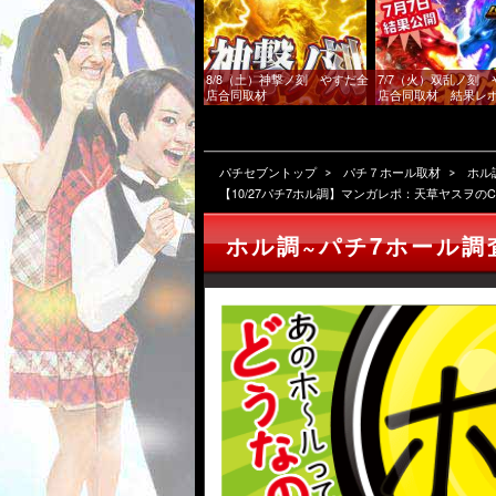
8/8（土）神撃ノ刻 やすだ全
7/7（火）双乱ノ刻
店合同取材
店合同取材 結果レ
パチセブントップ
パチ７ホール取材
ホル
【10/27パチ7ホル調】マンガレポ：天草ヤスヲのCR B
ホル調~パチ7ホール調