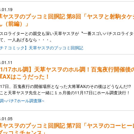
.01.19
草ヤスヲのブッコミ回胴記 第8回「ヤスヲと射駒タケ
ん（前編）」
スロライターとの親交も深い天草ヤスヲが〝一番スゴいパチスロライタ
て、一人あげるなら・・・。
チ７コミック】天草ヤスヲのブッコミ回胴記
.01.11
11/17ホル調】天草ヤスヲのホル調！百鬼夜行開催後
軍AXはこうだった！
月17日、百鬼夜行の開催場所となった大将軍AXのその後はどうなんだ!?
こと天草ヤスヲ先生と一緒に１ヵ月後の11月17日にホール調査決行！
調~パチ7ホール調査隊~
.01.05
草ヤスヲのブッコミ回胴記 第7回「ヤスヲのコーヒー
ブッコミチャンス」