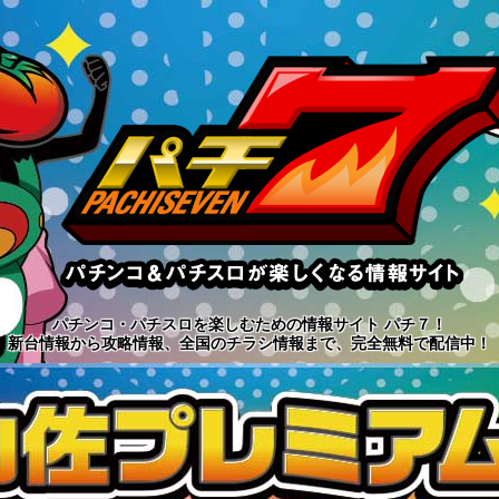
パチンコ・パチスロを楽しむための情報サイト パチ７！
新台情報から攻略情報、全国のチラシ情報まで、完全無料で配信中！