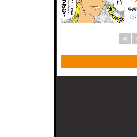
専業
【パ