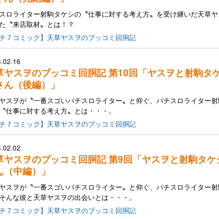
スロライター射駒タケシの〝仕事に対する考え方〟を受け継いだ天草ヤ
た〝来店取材〟とは！？
チ７コミック】天草ヤスヲのブッコミ回胴記
.02.16
草ヤスヲのブッコミ回胴記 第10回「ヤスヲと射駒タ
さん（後編）」
ヤスヲが〝一番スゴいパチスロライター〟と仰ぐ、パチスロライター射
〝仕事に対する考え方〟とは・・・。
チ７コミック】天草ヤスヲのブッコミ回胴記
.02.02
草ヤスヲのブッコミ回胴記 第9回「ヤスヲと射駒タケ
ん（中編）」
ヤスヲが〝一番スゴいパチスロライター〟と仰ぐ、パチスロライター射
そんな彼と天草ヤスヲの出会いとは・・・。
チ７コミック】天草ヤスヲのブッコミ回胴記