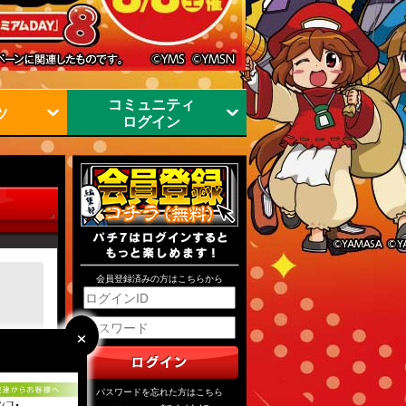
コミュニティ
ツ
ログイン
会員登録済みの方はこちらから
×
×
パスワードを忘れた方はこちら