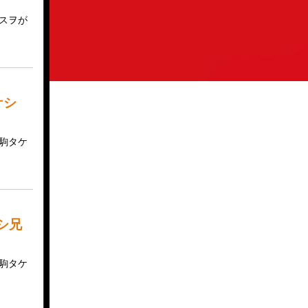
スヲが
ケシ
駒タケ
シ兄
駒タケ