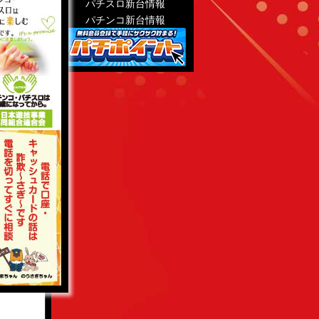
パチスロ新台情報
パチンコ新台情報
材日に
よびド
ヲの燃
ケシ
ライタ