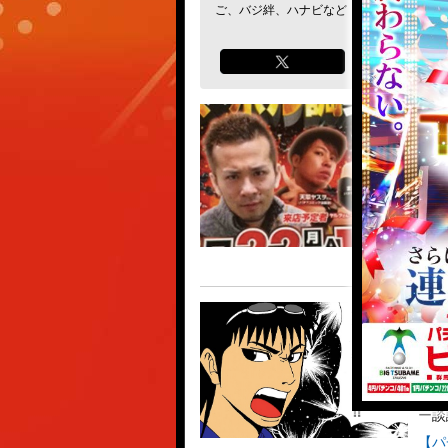
ご、バジ絆、ハナビなど！
2016
【
天
天草
ル差
えカ
パチ
2016
天
兄
ライ
ー談
【パ