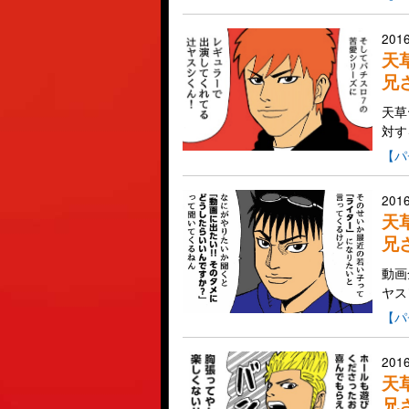
2016
天
兄
天草
対す
【パ
2016
天
兄
動画
ヤス
【パ
2016
天
兄