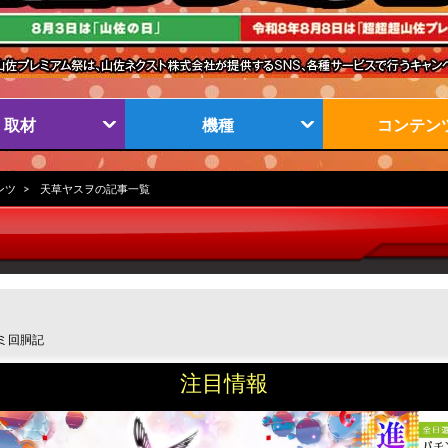
取材
機種
コンテン
ンツ
天草ヤスヲの記事一覧
ミ回胴記
注目情報
回突破！DVDや動画、来店取材や百鬼夜行なども積極的に参
 好きなパチスロは3号機ならスーパープラネット、ペガサス
ドクイーン、クランキーコンドル、アステカ、ビーマ、獣
初代リンかけ、初代スパイダーマン、初代緑ドン、エヴァま