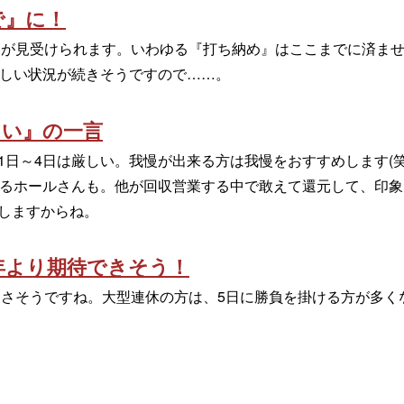
で』に！
傾向が見受けられます。いわゆる『打ち納め』はここまでに済ま
厳しい状況が続きそうですので……。
しい』の一言
日～4日は厳しい。我慢が出来る方は我慢をおすすめします(笑
いるホールさんも。他が回収営業する中で敢えて還元して、印象
しますからね。
7年より期待できそう！
がよさそうですね。大型連休の方は、5日に勝負を掛ける方が多く