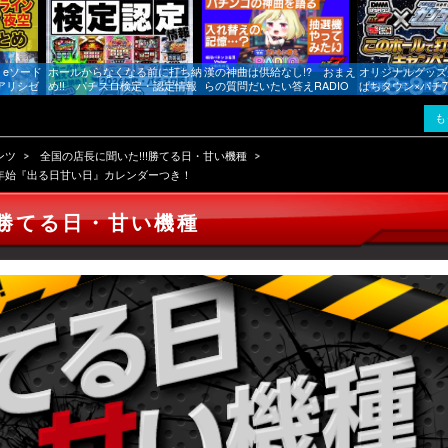
eソード
ホールからなくなる前に打ち納
漢の神曲は供給なし!? おまえ
オリジナルグッズ
アリシゼ
め!! パチスロ検定・認定情報
らの質問だいたい答えRADIO
ぱちタウン×パチ7
データベース【2026年度パチ
vol.9
メディア合同企画
スロ版】
ー機動戦士ガンダム
も
イマックスをこの
たい！」キャンペ
ンツ
全国の店長に聞いた!!!勝てる日・甘い機種
末年始『出る日甘い日』カレンダーつき！
!勝てる日・甘い機種