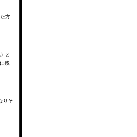
せた方
) と
に残
なりそ