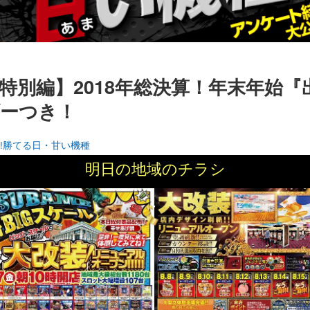
特別編】2018年総決算！年末年始『
ーつき！
!!勝てる日・甘い機種
明日の地域のチラシ
記事一覧
次の記事
でございます。というわけで毎年恒例の全国店長アンケート年末
チンコ、広がる告知規制、止まらぬユーザー減など、ホールさんに