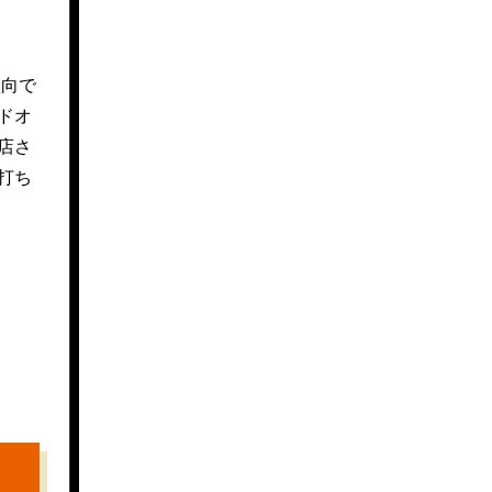
傾向で
ドオ
店さ
打ち