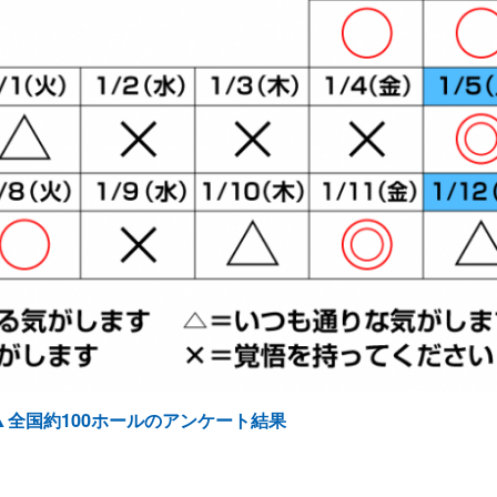
▲全国約100ホールのアンケート結果