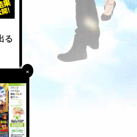
出る
×
×
年始特
とっ