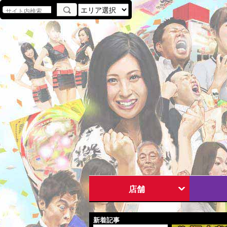
店舗
新着記事