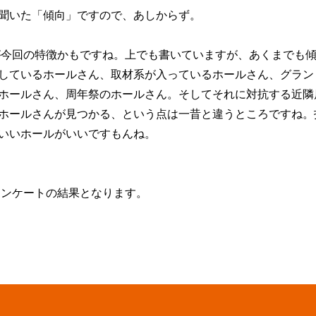
聞いた「傾向」ですので、あしからず。
が今回の特徴かもですね。上でも書いていますが、あくまでも
しているホールさん、取材系が入っているホールさん、グラン
ホールさん、周年祭のホールさん。そしてそれに対抗する近隣
ホールさんが見つかる、という点は一昔と違うところですね。
いいホールがいいですもんね。
アンケートの結果となります。