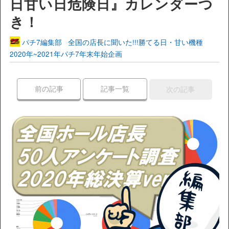
日甘い日危険日』カレンダーつ
き！
パチ7編集部
全国の店長に聞いた!!!勝てる日・甘い機種
2020年~2021年パチ7年末年始企画
前の記事
記事一覧
次の記事