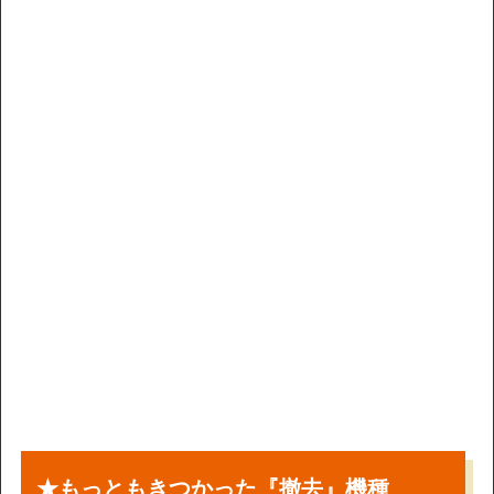
★もっともきつかった『撤去』機種