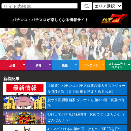
パチンコ・パチスロが楽しくなる情報サイト
コミュニティ
店舗
取材
機種
コンテンツ
ログイン
新着記事
【最新】パチンコ パチスロ新台導入日スケジュー
ル (8/8更新)｜新台情報 & 噂まとめをお届け
脱サラ回胴漫画家 ダンナくん 第378回「真夏の奇
跡」
8月7日でパチ7は12周年!! おめでとうありがとう
ごきげんよう!!
4コマパチけもの第81回 けもの、SEEDを打つ