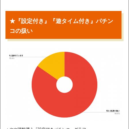
★『設定付き』『遊タイム付き』パチン
コの扱い