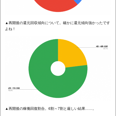
▲再開後の還元回収傾向について。確かに還元傾向強かったです
よね！
▲再開後の稼働回復割合。6割～7割と厳しい結果……。