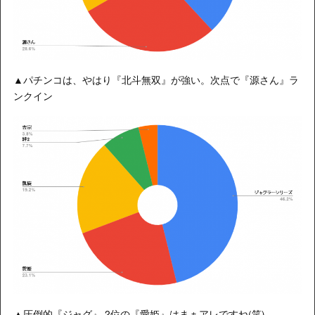
▲パチンコは、やはり『北斗無双』が強い。次点で『源さん』ラ
ンクイン
▲圧倒的『ジャグ』 2位の『愛姫』はまぁアレですね(笑)