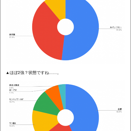
▲ほぼ2強？状態ですね……。