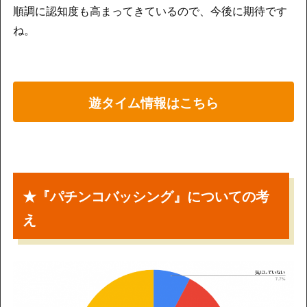
順調に認知度も高まってきているので、今後に期待です
ね。
遊タイム情報はこちら
★『パチンコバッシング』についての考
え