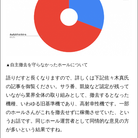
▲自主撤去を守らなかったホールについて
語りだすと長くなりますので、詳しくは下記佐々木真氏
の記事を御覧ください。サラ番、凱旋など認定が残って
いながら業界全体の取り組みとして、撤去するとなった
機種、いわゆる旧基準機であり、高射幸性機です。一部
のホールさんがこれを撤去せずに稼働させていた、とい
うお話です。同じホール運営者として同情的な意見の方
が多いという結果ですね。