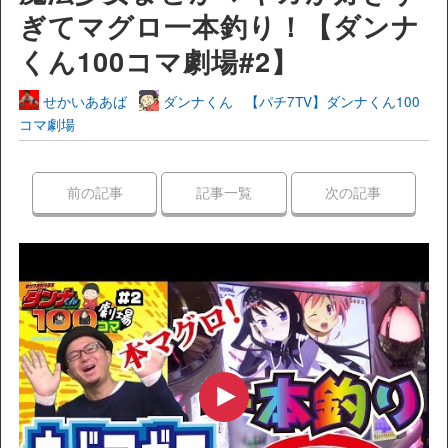
ぎてマグロ一本釣り！【ダンナ
くん100コマ劇場#2】
せかいああば
ダンナくん
【パチ7TV】ダンナくん100
コマ劇場
前の記事
記事一覧
次の記事