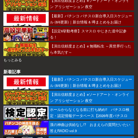
【演出信頼度まとめ】eソードアート・オンライ
ン アリシゼーション 夜空
【最新】パチンコ パチスロ新台導入日スケジュー
ル (8/6更新)｜新台情報 & 噂まとめをお届け
【設定6挙動考察】スマスロ やじきた道中記参
る！
【演出信頼度まとめ】e 無職転生 ～異世界行った
ら本気だす～
もっとみる
新着記事
【最新】パチンコ パチスロ新台導入日スケジュー
ル (8/6更新)｜新台情報 & 噂まとめをお届け
【演出信頼度まとめ】eソードアート・オンライ
ン アリシゼーション 夜空
ホールからなくなる前に打ち納め!! パチスロ検
定・認定情報データベース【2026年度パチスロ
版】
漢の神曲は供給なし!? おまえらの質問だいたい
答えRADIO vol.9