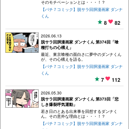
そのモチベーションとは・・・！？
【パチ７コミック】脱サラ回胴漫画家 ダンナ
くん
8
82
2026.06.13
脱サラ回胴漫画家 ダンナくん 第374回「喰
種打ちの心構え」
最近、東京喰種の面白さに夢中のダンナくん
が、その心構えを語る。
【パチ７コミック】脱サラ回胴漫画家 ダンナ
くん
7
112
2026.05.30
脱サラ回胴漫画家 ダンナくん 第373回「悲
しき爆裂呼気運動」
若き日のとある出来事を回想するダンナく
ん。その意外な理由とは・・・！？
【パチ７コミック】脱サラ回胴漫画家 ダンナ