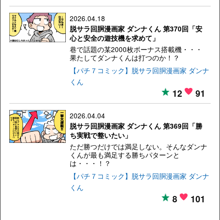
2026.04.18
脱サラ回胴漫画家 ダンナくん 第370回「安
心と安全の遊技機を求めて」
巷で話題の某2000枚ボーナス搭載機・・・
果たしてダンナくんは打つのか！？
【パチ７コミック】脱サラ回胴漫画家 ダンナ
くん
12
91
2026.04.04
脱サラ回胴漫画家 ダンナくん 第369回「勝
ち実戦で整いたい」
ただ勝つだけでは満足しない。そんなダンナ
くんが最も満足する勝ちパターンと
は・・・！？
【パチ７コミック】脱サラ回胴漫画家 ダンナ
くん
8
101