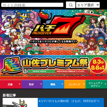
パチンコ・パチスロを楽しむための情報サイト パチ７！
新台情報から攻略情報、全国のチラシ情報まで、完全無料で配信中！
コミュニティ
店舗
取材
機種
コンテンツ
ログイン
新着記事
4コマパチけもの第81回 けもの、SEEDを打つ