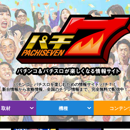
パチンコ・パチスロを楽しむための情報サイト パチ７！
新台情報から攻略情報、全国のチラシ情報まで、完全無料で配信中！
取材
機種
コンテン