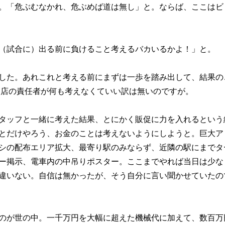
。「危ぶむなかれ、危ぶめば道は無し」と。ならば、ここはビ
（試合に）出る前に負けること考えるバカいるかよ！」と。
した。あれこれと考える前にまずは一歩を踏み出して、結果の
コ店の責任者が何も考えなくていい訳は無いのですが。
タッフと一緒に考えた結果、とにかく販促に力を入れるという
とだけやろう、お金のことは考えないようにしようと。巨大ア
シの配布エリア拡大、最寄り駅のみならず、近隣の駅にまでタ
ー掲示、電車内の中吊りポスター。ここまでやれば当日は少な
違いない。自信は無かったが、そう自分に言い聞かせていたの
のが世の中。一千万円を大幅に超えた機械代に加えて、数百万