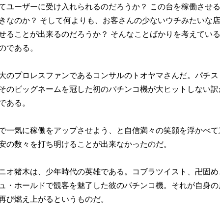
てユーザーに受け入れられるのだろうか？ この台を稼働させ
きなのか？ そして何よりも、お客さんの少ないウチみたいな店
せることが出来るのだろうか？ そんなことばかりを考えてい
のである。
大のプロレスファンであるコンサルのトオヤマさんだ。パチス
そのビッグネームを冠した初のパチンコ機が大ヒットしない訳
である。
で一気に稼働をアップさせよう、と自信満々の笑顔を浮かべて
安の数々を打ち明けることが出来なかったのだ。
ニオ猪木は、少年時代の英雄である。コブラツイスト、卍固め
ュ・ホールドで観客を魅了した彼のパチンコ機。それが自身の
再び燃え上がるというものだ。