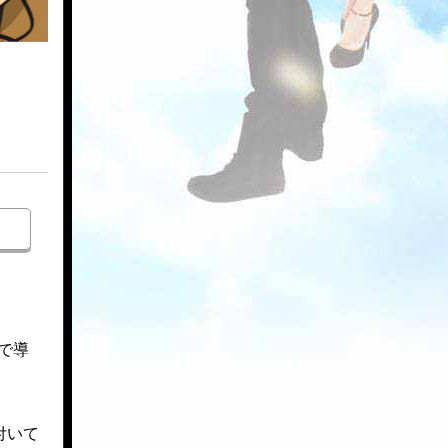
で導
付いて