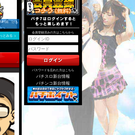
第81回 けも
会員登録済みの方はこちらから
っとみる
パスワードを忘れた方はこちら
パチスロ新台情報
パチンコ新台情報