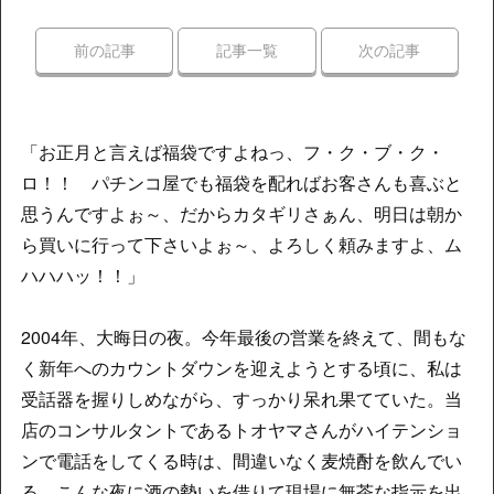
前の記事
記事一覧
次の記事
「お正月と言えば福袋ですよねっ、フ・ク・ブ・ク・
ロ！！ パチンコ屋でも福袋を配ればお客さんも喜ぶと
思うんですよぉ～、だからカタギリさぁん、明日は朝か
ら買いに行って下さいよぉ～、よろしく頼みますよ、ム
ハハハッ！！」
2004年、大晦日の夜。今年最後の営業を終えて、間もな
く新年へのカウントダウンを迎えようとする頃に、私は
受話器を握りしめながら、すっかり呆れ果てていた。当
店のコンサルタントであるトオヤマさんがハイテンショ
ンで電話をしてくる時は、間違いなく麦焼酎を飲んでい
る。こんな夜に酒の勢いを借りて現場に無茶な指示を出