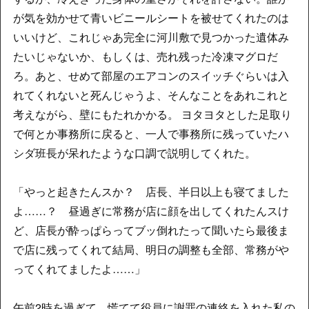
が気を効かせて青いビニールシートを被せてくれたのは
いいけど、これじゃあ完全に河川敷で見つかった遺体み
たいじゃないか、もしくは、売れ残った冷凍マグロだ
ろ。あと、せめて部屋のエアコンのスイッチぐらいは入
れてくれないと死んじゃうよ、そんなことをあれこれと
考えながら、壁にもたれかかる。 ヨタヨタとした足取り
で何とか事務所に戻ると、一人で事務所に残っていたハ
シダ班長が呆れたような口調で説明してくれた。
「やっと起きたんスか？ 店長、半日以上も寝てました
よ……？ 昼過ぎに常務が店に顔を出してくれたんスけ
ど、店長が酔っぱらってブッ倒れたって聞いたら最後ま
で店に残ってくれて結局、明日の調整も全部、常務がや
ってくれてましたよ……」
午前2時を過ぎて、慌てて役員に謝罪の連絡を入れた私の