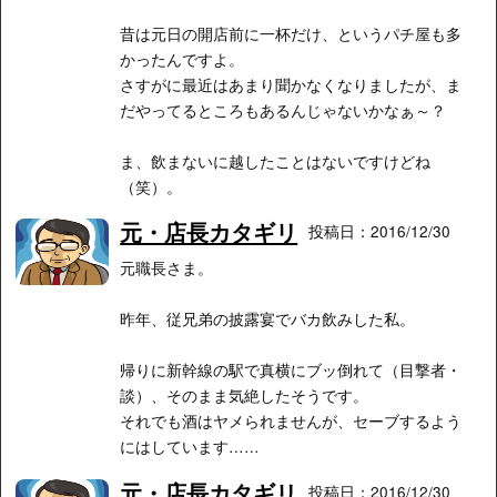
昔は元日の開店前に一杯だけ、というパチ屋も多
かったんですよ。
さすがに最近はあまり聞かなくなりましたが、ま
だやってるところもあるんじゃないかなぁ～？
ま、飲まないに越したことはないですけどね
（笑）。
元・店長カタギリ
投稿日：2016/12/30
元職長さま。
昨年、従兄弟の披露宴でバカ飲みした私。
帰りに新幹線の駅で真横にブッ倒れて（目撃者・
談）、そのまま気絶したそうです。
それでも酒はヤメられませんが、セーブするよう
にはしています……
元・店長カタギリ
投稿日：2016/12/30