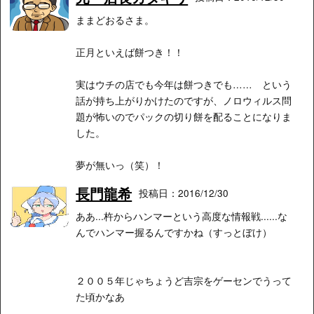
ままどおるさま。
正月といえば餅つき！！
実はウチの店でも今年は餅つきでも…… という
話が持ち上がりかけたのですが、ノロウィルス問
題が怖いのでパックの切り餅を配ることになりま
した。
夢が無いっ（笑）！
長門龍希
投稿日：2016/12/30
ああ...杵からハンマーという高度な情報戦......な
んでハンマー握るんですかね（すっとぼけ）
２００５年じゃちょうど吉宗をゲーセンでうって
た頃かなあ