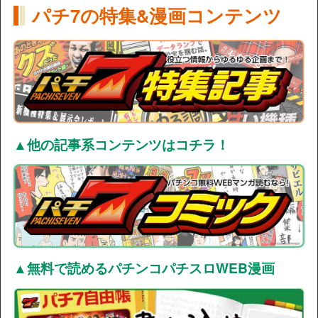
パチ7の特集&漫画コンテンツ
▲他の記事系コンテンツはコチラ！
▲無料で読めるパチンコパチスロWEB漫画