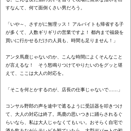
すなんて、何て面倒くさい男だろう。
「いや～、さすがに無理ッス！ アルバイトも帰省する子
が多くて、人数ギリギリの営業ですよ！ 都内まで福袋を
買いに行かせるだけの人員も、時間も足りません！」
アンタ馬鹿じゃないのか、こんな時間によくそんなこと
が言えるな！ そう怒鳴りつけてやりたいのをグッと堪
えて、ここは大人の対応を。
「そこを何とかするのが、店長の仕事じゃないで……」
コンサル野郎の声を途中で遮るように受話器を叩きつけ
て、大人の対応は終了。馬鹿の思いつきに踊らされるぐ
らいなら、私は大人じゃなくてもいい。おそらく自宅で
酒を飲みながらテレビを観ていたら、大型デパートの初