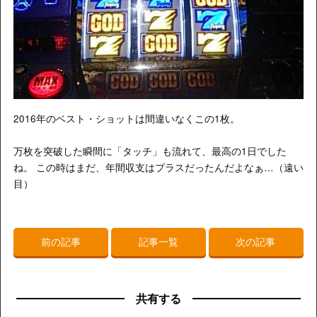
2016年のベスト・ショットは間違いなくこの1枚。
万枚を突破した瞬間に「タッチ」も流れて、最高の1日でした
ね。 この時はまだ、年間収支はプラスだったんだよなぁ…（遠い
目）
前の記事
記事一覧
次の記事
共有する