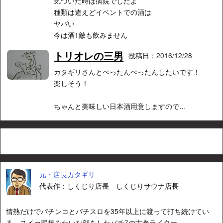
気づいた時は病院でしたよ
種類は違えどイベントでの酒は
ヤバい
今は酒1敵も飲みません
トリオレの三男
投稿日：2016/12/28
カタギリさんとぺったんぺったんしたいです！
楽しそう！
ちゃんと美味しい日本酒用意しますので…
元・店長カタギリ
代表作：しくじり店長 しくじりサウナ店長
情熱だけでパチンコとパチスロを35年以上に渡って打ち続けてい
る、スイカ泥棒みたいな顔をしたパチ7の古参ライター。