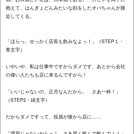
抱えて、はんぎょどんみたいな顔をしたオバちゃんが接
近してくる。
「ほらっ、せっかく店長も飲みなよっ！」（STEP１・
青文字）
いやいや、私は仕事中ですからダメです、あとから会社
の偉い人たちも店に来るんですから！
「いいじゃないの、正月なんだから。 さあ一杯！」
（STEP2・緑文字）
だからダメですって、役員が後から店に……
「理屈じゃないからっ！ さあ早く飲んで飲んで！！」