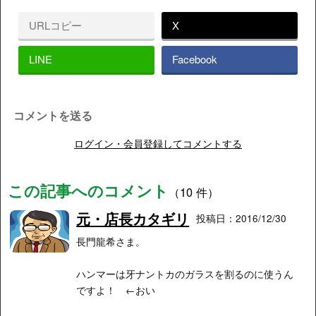
URLコピー
X
LINE
Facebook
コメントを送る
ログイン・会員登録してコメントする
この記事へのコメント
（10 件）
元・店長カタギリ
投稿日：2016/12/30
長門龍希さま。
ハンマーは牙ナントカのガラスを割るのに使うん
ですよ！ ←おい