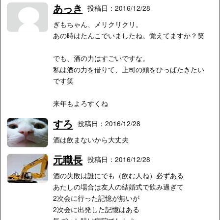
あっき
投稿日：2016/12/28
ぎもちゃん、メリクリクリ。
あの時はたんこでいましたね。覚えてますか？笑
でも、酒の力はすごいですな。
私は酒の力を借りて、上司の頭をひっぱたきたい
です笑
来年もよろすくね
すろ
投稿日：2016/12/28
酒は飲まないから大丈夫
元職長
投稿日：2016/12/28
酒の失敗は誰にでも（飲む人ね）必ずある
あたしの場合は友人の結婚式で飲み過ぎて
2次会に行った記憶が無いが
2次会に出発した記憶はある