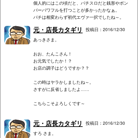
個人的にはこの頃だと、パチスロだと銭形やボン
バーパワフルを打つことが多かったかなぁ。
パチは相変わらず初代エヴァ一択でしたね～。
元・店長カタギリ
投稿日：2016/12/30
あっきさま。
おお、たんこさん！
お元気でしたか！？
お店の調子はどうですか？？
この時はヤラかしましたね～。
さすがに反省しましたよ……
こちらこそよろしくです～
元・店長カタギリ
投稿日：2016/12/30
すろ さま。