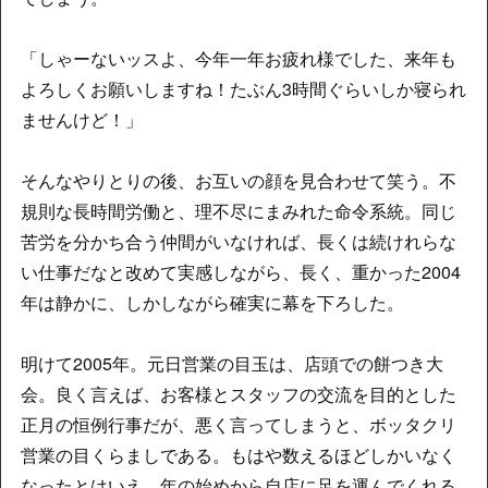
「しゃーないッスよ、今年一年お疲れ様でした、来年も
よろしくお願いしますね！たぶん3時間ぐらいしか寝られ
ませんけど！」
そんなやりとりの後、お互いの顔を見合わせて笑う。不
規則な長時間労働と、理不尽にまみれた命令系統。同じ
苦労を分かち合う仲間がいなければ、長くは続けれらな
い仕事だなと改めて実感しながら、長く、重かった2004
年は静かに、しかしながら確実に幕を下ろした。
明けて2005年。元日営業の目玉は、店頭での餅つき大
会。良く言えば、お客様とスタッフの交流を目的とした
正月の恒例行事だが、悪く言ってしまうと、ボッタクリ
営業の目くらましである。もはや数えるほどしかいなく
なったとはいえ、年の始めから自店に足を運んでくれる