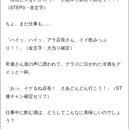
（STEP3・赤文字）
ちょ、まだ仕事も……
「ハイッ、ハイッ、アラ店長さん、イイ飲みっぷ
り！！」（金文字・大当り確定）
常連さん達の声に誘われて、グラスに注がれた冷酒をグ
イッと一杯。
「おっ、イケるね店長！ さあどんどん行こう！」（ST
連チャン確定セリフ）
仕事中に飲む酒は、どうしてこんなに美味しいのでしょ
う？