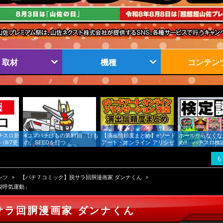
取材
機種
コンテン
チスロ新
4コマパチけもの第81回 けも
【演出信頼度まとめ】eソード
ホールからなくな
(8/7更
の、SEEDを打つ
アート・オンライン アリシゼ
め!! パチスロ
まとめをお
ーション 夜空
データベース【20
スロ版】
も
ンツ
【パチ７コミック】脱サラ回胴漫画家 ダンナくん
裂呼気運動」
サラ回胴漫画家 ダンナくん