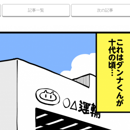
記事一覧
次の記事