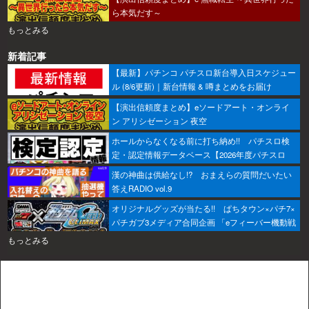
ら本気だす～
もっとみる
新着記事
【最新】パチンコ パチスロ新台導入日スケジュー
ル (8/6更新)｜新台情報 & 噂まとめをお届け
【演出信頼度まとめ】eソードアート・オンライ
ン アリシゼーション 夜空
ホールからなくなる前に打ち納め!! パチスロ検
定・認定情報データベース【2026年度パチスロ
版】
漢の神曲は供給なし!? おまえらの質問だいたい
答えRADIO vol.9
オリジナルグッズが当たる!! ぱちタウン×パチ7×
パチガブ3メディア合同企画 「eフィーバー機動戦
士ガンダムSEED クライマックスをこのホールで
もっとみる
打ちたい！」キャンペーン開催