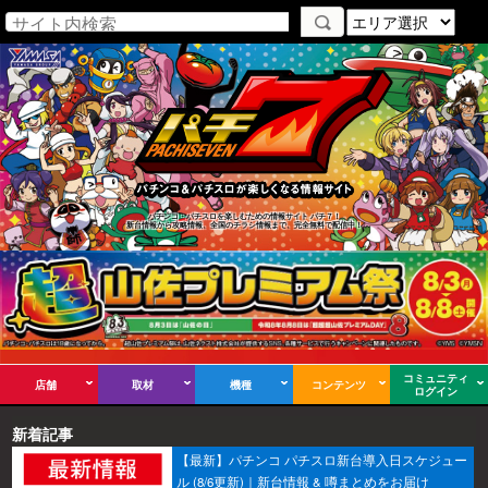
パチンコ・パチスロを楽しむための情報サイト パチ７！
新台情報から攻略情報、全国のチラシ情報まで、完全無料で配信中！
コミュニティ
店舗
取材
機種
コンテンツ
ログイン
新着記事
【最新】パチンコ パチスロ新台導入日スケジュー
ル (8/6更新)｜新台情報 & 噂まとめをお届け