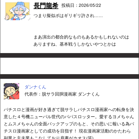
長門龍希
投稿日：2026/05/22
つまり擬似ボはギリギリ許され……
まあ演出の都合的なものもあるかもしれないのは
ありますね、基本戦うしかないやつとかは
ダンナくん
代表作：脱サラ回胴漫画家 ダンナくん
パチスロと漫画が好き過ぎて脱サラしパチスロ漫画家への転身を決
意した４号機ニューパル世代のパパスロッター。愛するヨメちゃん
とムスメちゃんの全面バックアップのもと、その思いに報いる為パ
チスロ漫画家としての成功を目指す！ 現在漫画家活動のかたわら
副業と主夫業もこなしており肩書がカオス(笑)