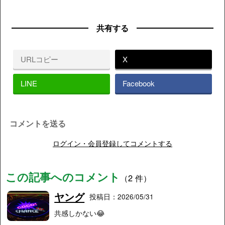
共有する
URLコピー
X
LINE
Facebook
コメントを送る
ログイン・会員登録してコメントする
この記事へのコメント
（2 件）
ヤング
投稿日：2026/05/31
共感しかない😂