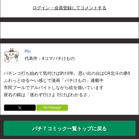
ログイン・会員登録してコメントする
Pio
代表作：4コマパチけもの
パチンコ打ち始めて気付けば約10年。思い出の台はCR北斗の拳5
ふわっとゆる〜い感じで漫画「パチけもの」連載中
市民プールでアルバイトしながら絵を描いています
座右の銘は「迷わず行けよ 行けばわかるさ」
パチ７コミック一覧トップに戻る