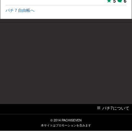
5
6
パチ７自由帳へ
パチ7について
© 2014
PACHISEVEN
本サイトはプロモーションを含みます