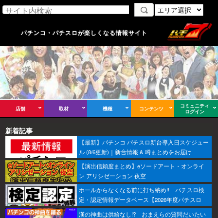
パチンコ・パチスロが楽しくなる情報サイト
コミュニティ
店舗
取材
機種
コンテンツ
ログイン
新着記事
【最新】パチンコ パチスロ新台導入日スケジュー
ル (8/6更新)｜新台情報 & 噂まとめをお届け
【演出信頼度まとめ】eソードアート・オンライ
ン アリシゼーション 夜空
ホールからなくなる前に打ち納め!! パチスロ検
定・認定情報データベース【2026年度パチスロ
版】
漢の神曲は供給なし!? おまえらの質問だいたい