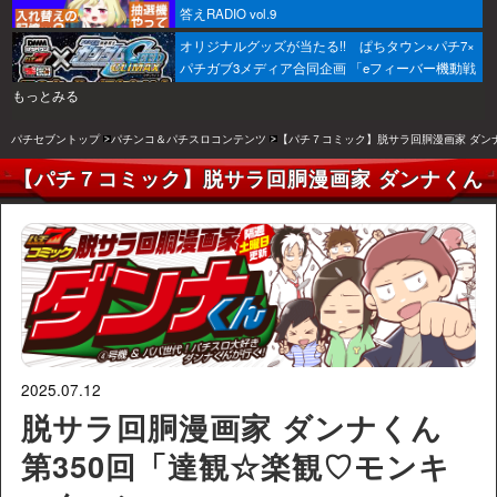
答えRADIO vol.9
オリジナルグッズが当たる!! ぱちタウン×パチ7×
パチガブ3メディア合同企画 「eフィーバー機動戦
士ガンダムSEED クライマックスをこのホールで
もっとみる
打ちたい！」キャンペーン開催
パチセブントップ
パチンコ＆パチスロコンテンツ
【パチ７コミック】脱サラ回胴漫画家 ダン
【パチ７コミック】脱サラ回胴漫画家 ダンナくん
2025.07.12
脱サラ回胴漫画家 ダンナくん
第350回「達観☆楽観♡モンキ