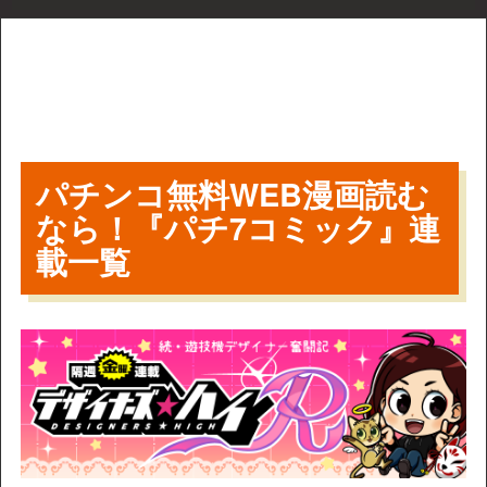
打ちたい！」キャンペーン開催
パチンコ無料WEB漫画読む
なら！『パチ7コミック』連
載一覧