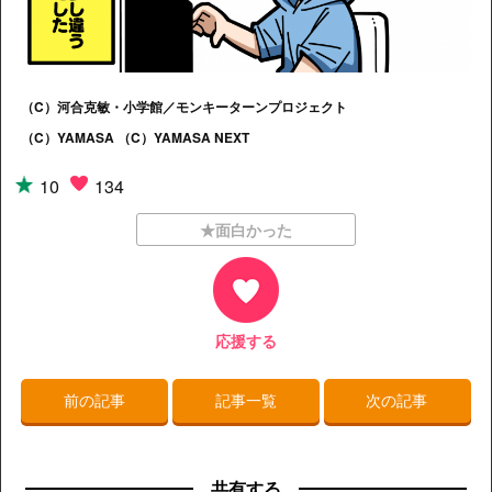
（C）河合克敏・小学館／モンキーターンプロジェクト
（C）YAMASA （C）YAMASA NEXT
10
134
★面白かった
応援する
前の記事
記事一覧
次の記事
共有する