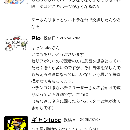
隈、次はどこのパーツがなくなるのか
ヌーさんはきっとウルトラな台で交換したんやろ
なあ
Pio
投稿日：2025/07/04
ギャンtubeさん
いつもありがとうございます！
セリフがないので読者の方に意図を汲みとってい
ただく場面が多いのですが、それ自体を楽しんで
もらえる漫画になってほしいなという思いで毎回
描かせてもらってます。
パチンコ好きなパチ７ユーザーさんのおかげで成
り立っている漫画です。本当に、、、
（ちなみにネタに困ったらハムスターと魚が出て
きがちです）
ギャンtube
投稿日：2025/07/04
パチ屋×動物ならではアイデアばかり。