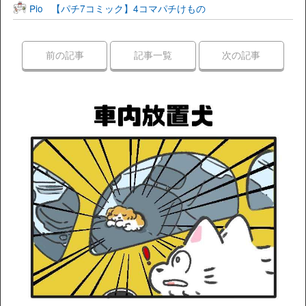
Pio
【パチ7コミック】4コマパチけもの
前の記事
記事一覧
次の記事