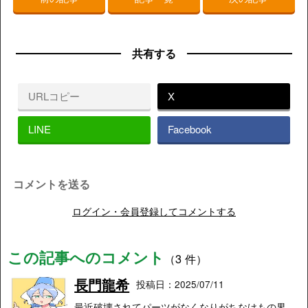
共有する
URLコピー
X
LINE
Facebook
コメントを送る
ログイン・会員登録してコメントする
この記事へのコメント
（3 件）
長門龍希
投稿日：2025/07/11
最近破壊されてパーツがなくなりがちなけもの界