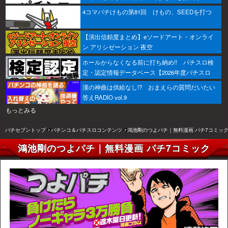
4コマパチけもの第81回 けもの、SEEDを打つ
【演出信頼度まとめ】eソードアート・オンライ
ン アリシゼーション 夜空
ホールからなくなる前に打ち納め!! パチスロ検
定・認定情報データベース【2026年度パチスロ
版】
漢の神曲は供給なし!? おまえらの質問だいたい
答えRADIO vol.9
もっとみる
パチセブントップ
パチンコ＆パチスロコンテンツ
鴻池剛のつよパチ｜無料漫画 パチ7コミッ
鴻池剛のつよパチ｜無料漫画 パチ7コミック