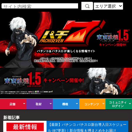
パチンコ・パチスロを楽しむための情報サイト パチ７！
新台情報から攻略情報、全国のチラシ情報まで、完全無料で配信中！
コミュニティ
店舗
取材
機種
コンテンツ
ログイン
新着記事
【最新】パチンコ パチスロ新台導入日スケジュー
ル (8/7更新)｜新台情報 & 噂まとめをお届け