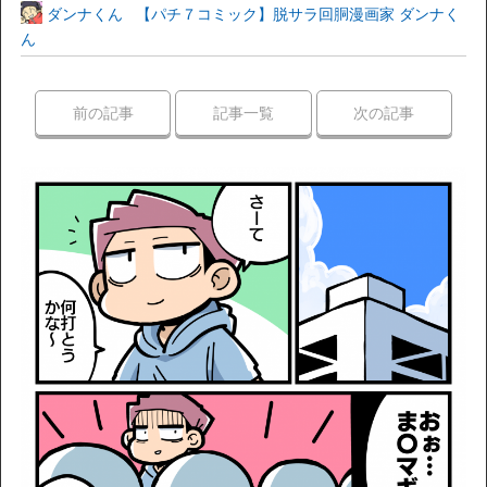
ダンナくん
【パチ７コミック】脱サラ回胴漫画家 ダンナく
ん
前の記事
記事一覧
次の記事