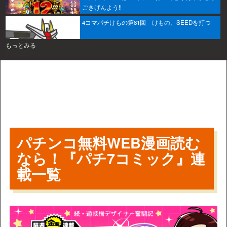
ごきげんよう!!
4コマパチけもの第81回 けもの、SEEDを打つ
もっとみる
パチンコ無料WEB漫画読む
なら！『パチ7コミック』連
載一覧