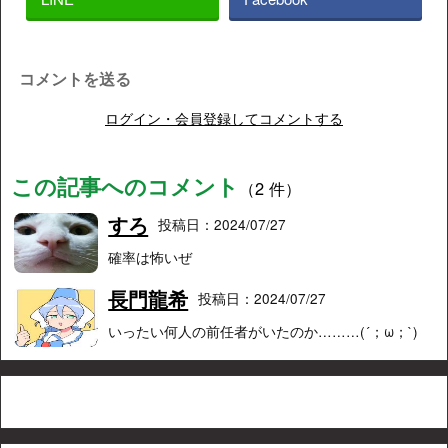
コメントを送る
ログイン・会員登録してコメントする
この記事へのコメント
（2 件）
すろ
投稿日：2024/07/27
確率は怖いぜ
長門龍希
投稿日：2024/07/27
いったい何人の前任者がいたのか………(´；ω；`)