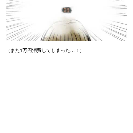
（また1万円消費してしまった…！）