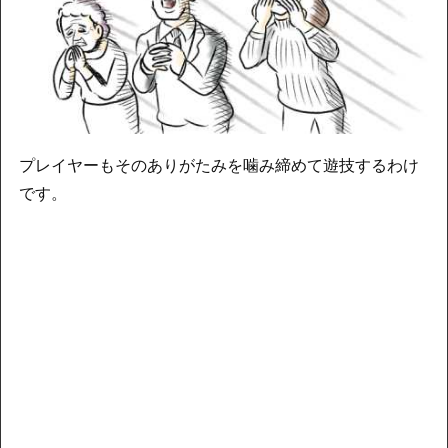
プレイヤーもそのありがたみを噛み締めて遊技するわけ
です。