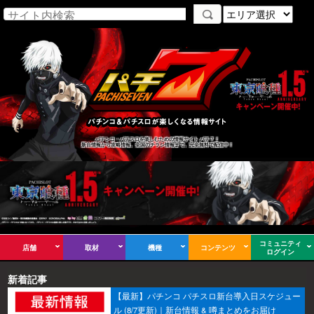
パチンコ・パチスロを楽しむための情報サイト パチ７！
新台情報から攻略情報、全国のチラシ情報まで、完全無料で配信中！
コミュニティ
店舗
取材
機種
コンテンツ
ログイン
新着記事
【最新】パチンコ パチスロ新台導入日スケジュー
ル (8/7更新)｜新台情報 & 噂まとめをお届け