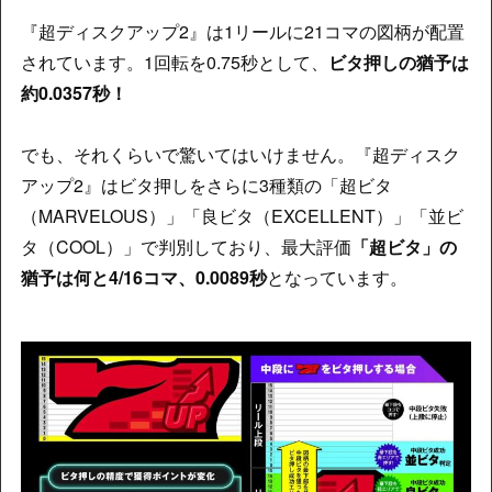
『超ディスクアップ2』は1リールに21コマの図柄が配置
されています。1回転を0.75秒として、
ビタ押しの猶予は
約0.0357秒！
でも、それくらいで驚いてはいけません。『超ディスク
アップ2』はビタ押しをさらに3種類の「超ビタ
（MARVELOUS）」「良ビタ（EXCELLENT）」「並ビ
タ（COOL）」で判別しており、最大評価
「超ビタ」の
猶予は何と4/16コマ、0.0089秒
となっています。