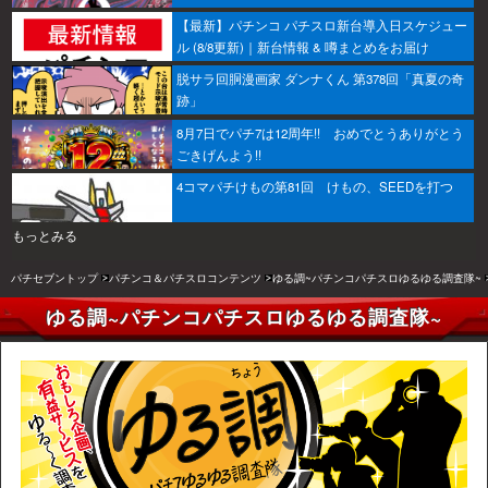
【最新】パチンコ パチスロ新台導入日スケジュー
ル (8/8更新)｜新台情報 & 噂まとめをお届け
脱サラ回胴漫画家 ダンナくん 第378回「真夏の奇
跡」
8月7日でパチ7は12周年!! おめでとうありがとう
ごきげんよう!!
4コマパチけもの第81回 けもの、SEEDを打つ
もっとみる
パチセブントップ
パチンコ＆パチスロコンテンツ
ゆる調~パチンコパチスロゆるゆる調査隊~
ゆる調~パチンコパチスロゆるゆる調査隊~