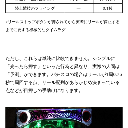
陸上競技のフライング
—
0.1秒
※リールストップボタンが押されてから実際にリールが停止する
までに要する機械的なタイムラグ
ただし、これらは単純に比較できません。シンプルに
「光ったら押す」といった行為と異なり、実際の人間は
「予測」ができます。パチスロの場合はリールが1周0.75
秒で周回する点、リール配列があらかじめ決まっている
点などが目押しの手助けになります。