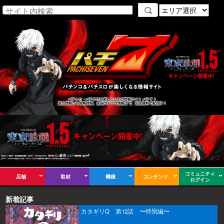
パチンコ・パチスロを楽しむための情報サイト パチ７！
新台情報から攻略情報、全国のチラシ情報まで、完全無料で配信中！
コミュニティ
店舗
取材
機種
コンテンツ
ログイン
新着記事
カタギリQ 第12話 〜特別編〜