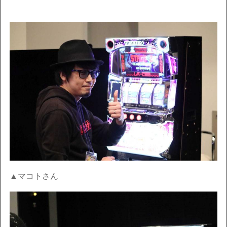
▲マコトさん