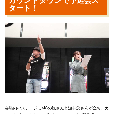
タート！
会場内のステージにMCの嵐さんと道井悠さんが立ち、カ