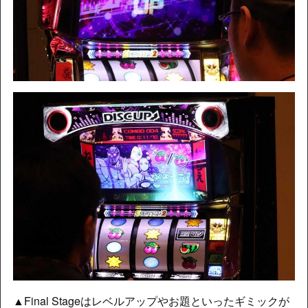
▲Final Stageはレベルアップやお題といったギミックが