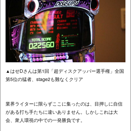
▲はせDさんは第1回「超ディスクアッパー選手権」全国
第5位の猛者、stage2も難なくクリア
業界ライターに限らずここに集ったのは、目押しに自信
がある打ち手たちに違いありません。しかしこれは大
会、衆人環視の中での一発勝負です。