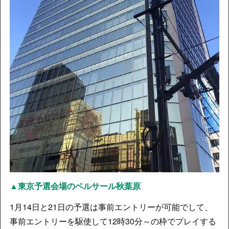
▲東京予選会場のベルサール秋葉原
1月14日と21日の予選は事前エントリーが可能でして、
事前エントリーを駆使して12時30分～の枠でプレイする