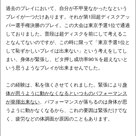
過去のプレイにおいて、自分が不甲斐なかったなという
プレイが一つだけあります。それが第1回超ディスクアッ
パー選手権決勝のプレイ。この大会は東京予選1位で通過
しておりました。普段は超ディスクを前にして考えるこ
となんてないのですが、この時に限って「東京予選1位と
して恥ずかしいプレイは出来ない」という考えをしてし
まい、身体が緊張し、ビタ押し成功率90％を超えないと
いう思うようなプレイが出来ませんでした。
この経験は、私を強くさせてくれました。緊張により
身
体が思うように動かなくなるといつものパフォーマンス
が発揮出来ない
、パフォーマンスが落ちるのは身体が思
うように動かなくなるから、これの要因は緊張だけでな
く、疲労などの体調面が原因のこともあります。