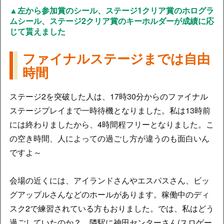
▲左から参加賞のシール、ステージ1クリア賞のホログラ
ムシール、ステージ2クリア賞のキーホルダーが成績に応
じて貰えました
ファイナルステージまでは自由
時間
ステージ2を突破した人は、17時30分からのファイナル
ステージプレイまで一時待機となりました。私は13時前
には終わりましたから、4時間程フリーとなりました。こ
の空き時間、人によっての過ごし方が違うのも面白いん
ですよ～
会場の近くには、アイランドさんやエスパスさん、ビッ
グアップルさんなどのホールがあります。稼働中のディ
スク2で練習されている方もおりました。では、私はどう
過ごしていたのか？ 隣駅に神田センターさん(スロゲー