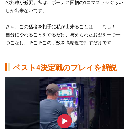
の熟練が必要。私は、ボーナス図柄の1コマズラシぐらい
しか出来ないです。
さぁ、この猛者を相手に私が出来ることは… なし！
自分にやれることをやるだけ、与えられたお題を一つ一
つこなし、そこそこの手数を高精度で押すだけです。
ベスト4決定戦のプレイを解説