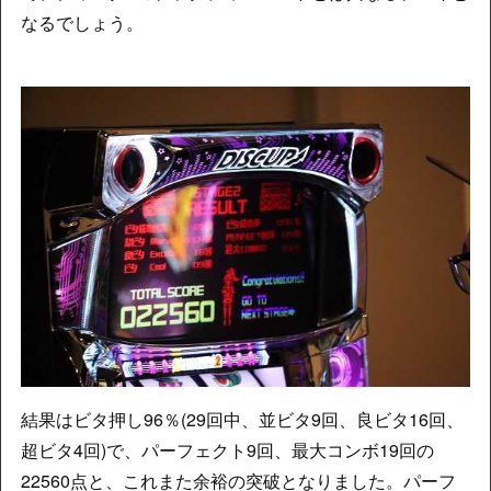
なるでしょう。
結果はビタ押し96％(29回中、並ビタ9回、良ビタ16回、
超ビタ4回)で、パーフェクト9回、最大コンボ19回の
22560点と、これまた余裕の突破となりました。パーフ