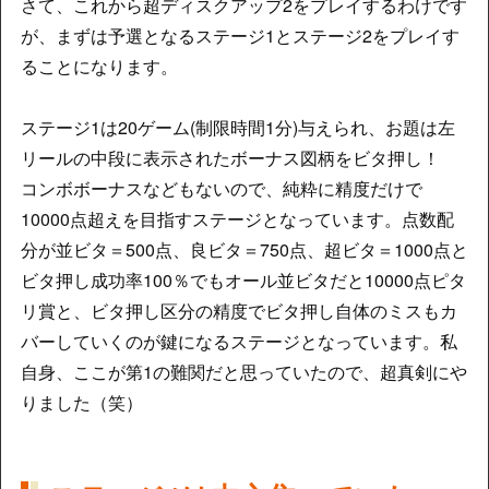
さて、これから超ディスクアップ2をプレイするわけです
が、まずは予選となるステージ1とステージ2をプレイす
ることになります。
ステージ1は20ゲーム(制限時間1分)与えられ、お題は左
リールの中段に表示されたボーナス図柄をビタ押し！
コンボボーナスなどもないので、純粋に精度だけで
10000点超えを目指すステージとなっています。点数配
分が並ビタ＝500点、良ビタ＝750点、超ビタ＝1000点と
ビタ押し成功率100％でもオール並ビタだと10000点ピタ
リ賞と、ビタ押し区分の精度でビタ押し自体のミスもカ
バーしていくのが鍵になるステージとなっています。私
自身、ここが第1の難関だと思っていたので、超真剣にや
りました（笑）