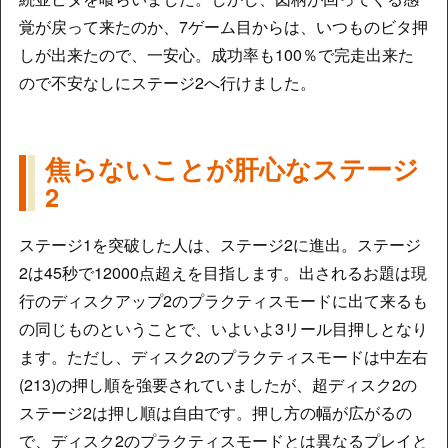
覚が戻って来たのか、7ゲーム目からは、いつものビタ押
しが出来たので、一安心。成功率も100％で完走出来た
ので不安なしにステージ2へ行けました。
焦らないことが肝心なステージ
2
ステージ1を突破した人は、ステージ2に進出。ステージ
2は45秒で12000点超えを目指します。出されるお題は現
行のディスクアップ2のプラクティスモードに出て来るも
の同じものということで、いよいよ3リール目押しとなり
ます。ただし、ディスク2のプラクティスモードは中左右
(213)の押し順を強要されていましたが、超ディスク2の
ステージ2は押し順は自由です。押し方の幅が広がるの
で、ディスク2のプラクティスモードとは異なるプレイと