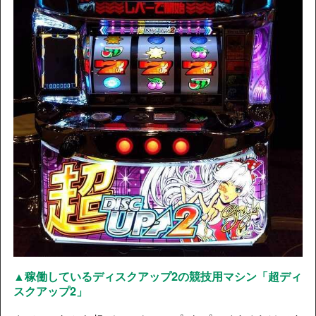
▲稼働しているディスクアップ2の競技用マシン「超ディ
スクアップ2」