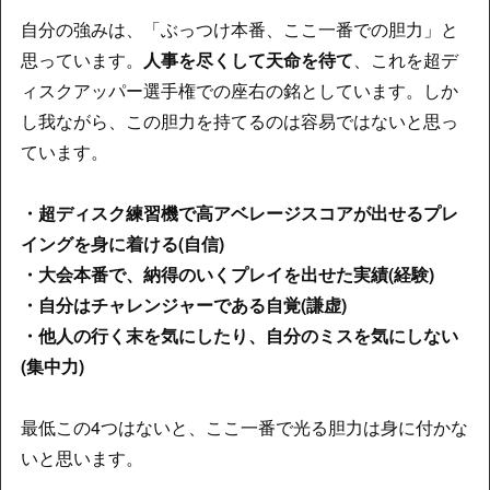
自分の強みは、「ぶっつけ本番、ここ一番での胆力」と
思っています。
人事を尽くして天命を待て
、これを超デ
ィスクアッパー選手権での座右の銘としています。しか
し我ながら、この胆力を持てるのは容易ではないと思っ
ています。
・超ディスク練習機で高アベレージスコアが出せるプレ
イングを身に着ける(自信)
・大会本番で、納得のいくプレイを出せた実績(経験)
・自分はチャレンジャーである自覚(謙虚)
・他人の行く末を気にしたり、自分のミスを気にしない
(集中力)
最低この4つはないと、ここ一番で光る胆力は身に付かな
いと思います。