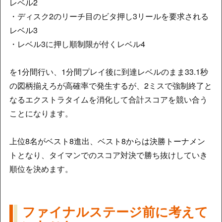
レベル2
・ディスク2のリーチ目のビタ押し3リールを要求される
レベル3
・レベル3に押し順制限が付くレベル4
を1分間行い、1分間プレイ後に到達レベルのまま33.1秒
の図柄揃えろが高確率で発生するが、2ミスで強制終了と
なるエクストラタイムを消化して合計スコアを競い合う
ことになります。
上位8名がベスト8進出、ベスト8からは決勝トーナメン
トとなり、タイマンでのスコア対決で勝ち抜けしていき
順位を決めます。
ファイナルステージ前に考えて