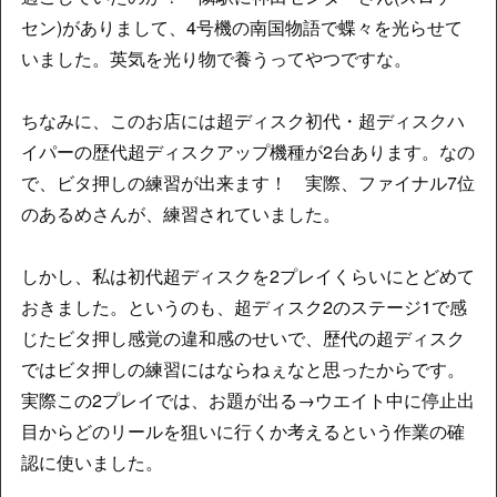
セン)がありまして、4号機の南国物語で蝶々を光らせて
いました。英気を光り物で養うってやつですな。
ちなみに、このお店には超ディスク初代・超ディスクハ
イパーの歴代超ディスクアップ機種が2台あります。なの
で、ビタ押しの練習が出来ます！ 実際、ファイナル7位
のあるめさんが、練習されていました。
しかし、私は初代超ディスクを2プレイくらいにとどめて
おきました。というのも、超ディスク2のステージ1で感
じたビタ押し感覚の違和感のせいで、歴代の超ディスク
ではビタ押しの練習にはならねぇなと思ったからです。
実際この2プレイでは、お題が出る→ウエイト中に停止出
目からどのリールを狙いに行くか考えるという作業の確
認に使いました。