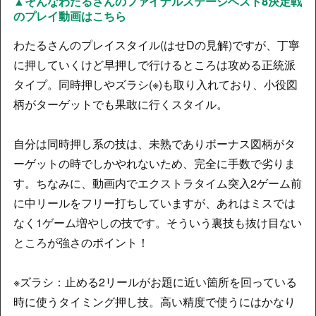
▲そんなわたるさんのファイナルステージベスト8決定戦
のプレイ動画はこちら
わたるさんのプレイスタイル(はせDの見解)ですが、丁寧
に押していくけど早押しで行けるところは攻める正統派
タイプ。同時押しやズラシ(※)も取り入れており、小役図
柄がターゲットでも果敢に行くスタイル。
自分は同時押し系の技は、未熟でありボーナス図柄がタ
ーゲットの時でしかやれないため、完全に手数で劣りま
す。ちなみに、動画内でエクストラタイム突入2ゲーム前
に中リールをフリー打ちしていますが、あれはミスでは
なく1ゲーム増やしの技です。そういう裏技も抜け目ない
ところが強さのポイント！
※ズラシ：止める2リールがお題に近い箇所を回っている
時に使うタイミング押し技。高い精度で使うにはかなり