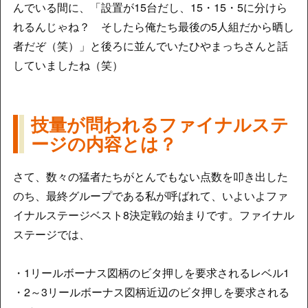
んでいる間に、「設置が15台だし、15・15・5に分けら
れるんじゃね？ そしたら俺たち最後の5人組だから晒し
者だぞ（笑）」と後ろに並んでいたひやまっちさんと話
していましたね（笑）
技量が問われるファイナルステ
ージの内容とは？
さて、数々の猛者たちがとんでもない点数を叩き出した
のち、最終グループである私が呼ばれて、いよいよファ
イナルステージベスト8決定戦の始まりです。ファイナル
ステージでは、
・1リールボーナス図柄のビタ押しを要求されるレベル1
・2～3リールボーナス図柄近辺のビタ押しを要求される