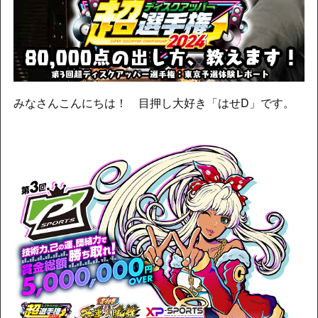
みなさんこんにちは！ 目押し大好き「はせD」です。