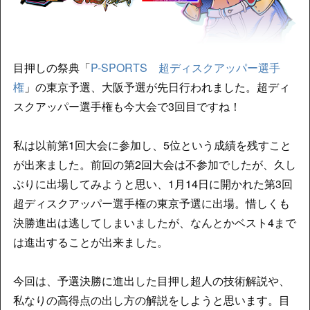
目押しの祭典「
P-SPORTS 超ディスクアッパー選手
権
」の東京予選、大阪予選が先日行われました。超ディ
スクアッパー選手権も今大会で3回目ですね！
私は以前第1回大会に参加し、5位という成績を残すこと
が出来ました。前回の第2回大会は不参加でしたが、久し
ぶりに出場してみようと思い、1月14日に開かれた第3回
超ディスクアッパー選手権の東京予選に出場。惜しくも
決勝進出は逃してしまいましたが、なんとかベスト4まで
は進出することが出来ました。
今回は、予選決勝に進出した目押し超人の技術解説や、
私なりの高得点の出し方の解説をしようと思います。目