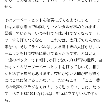
せん。
そのツーベースヒットを確実に打てるようにする… そ
れは大事な場面で動揺しないメンタルが求められます。
緊張していたら、いつも打てた球が打てなくなって、ヒ
ットすら打てなくなる… これでは、太刀打ちなんか出
来ない。そしてライバルは、大谷選手級の人ばかり、ホ
ームランを打つ技術に長けてる人たちです。とはいえ、
一流のバッターでも3割しか打てないプロ野球の世界、自
分はタイムリーツーベースヒットを打っておいて、相手
が凡退する展開もあります。技術がない人間が勝ち抜く
にはこれに賭けるしかない… だからこそ、「ここ一番
での最高のフラグをくれ！」って思っていました。だっ
て、ベスト8に残れなければ、打席に立てないんですか
ら。