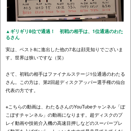
▲ギリギリ8位で通過！ 初戦の相手は、1位通過のわた
るさん
実は、ベスト8に進出した他の7名は顔見知りでございま
す。世界は狭いですな（笑）
さて、初戦の相手はファイナルステージ1位通過のわたる
さん。この方は、第2回超ディスクアッパー選手権の仙台
代表の方です。
※こちらの動画は、わたるさんのYouTubeチャンネル「ぽ
こぽすチャンネル」の動画になります。超ディスクのプ
レイ動画や技術介入機の高速目押しなどのスーパープレ