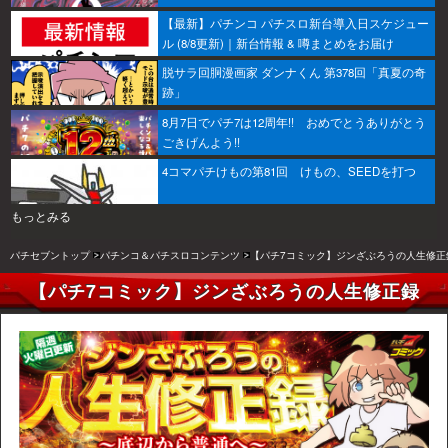
【最新】パチンコ パチスロ新台導入日スケジュー
ル (8/8更新)｜新台情報 & 噂まとめをお届け
脱サラ回胴漫画家 ダンナくん 第378回「真夏の奇
跡」
8月7日でパチ7は12周年!! おめでとうありがとう
ごきげんよう!!
4コマパチけもの第81回 けもの、SEEDを打つ
もっとみる
パチセブントップ
パチンコ＆パチスロコンテンツ
【パチ7コミック】ジンざぶろうの人生修正
【パチ7コミック】ジンざぶろうの人生修正録