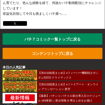
ん育てたり、色んな経験を経て、何故かパチ動画配信にチャレンジ
しています！
収益化目指して今日も慎ましくパチ屋へ…。
パチ７コミック一覧トップに戻る
コンテンツトップに戻る
本日の人気記事
【演出信頼度まとめ】eフィーバー機動戦士ガン
ダムSEED クライマックス
【演出信頼度まとめ】eソードアート・オンライ
ン アリシゼーション 夜空
【最新】パチンコ パチスロ新台導入日スケジュー
ル (8/8更新)｜新台情報 & 噂まとめをお届け