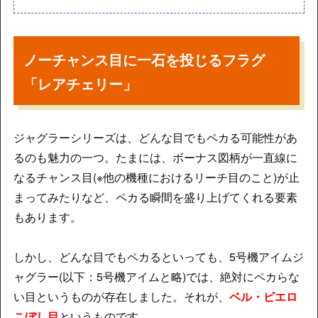
ノーチャンス目に一石を投じるフラグ
「レアチェリー」
ジャグラーシリーズは、どんな目でもペカる可能性があ
るのも魅力の一つ。たまには、ボーナス図柄が一直線に
なるチャンス目(※他の機種におけるリーチ目のこと)が止
まってみたりなど、ペカる瞬間を盛り上げてくれる要素
もあります。
しかし、どんな目でもペカるといっても、5号機アイムジ
ャグラー(以下：5号機アイムと略)では、絶対にペカらな
い目というものが存在しました。それが、
ベル・ピエロ
こぼし目
というものです。