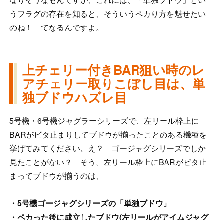
うフラグの存在を知ると、そういうペカり方を魅せたい
のね！ てなるんですよ。
上チェリー付きBAR狙い時のレ
アチェリー取りこぼし目は、単
独ブドウハズレ目
5号機・6号機ジャグラーシリーズで、左リール枠上に
BARがビタ止まりしてブドウが揃ったことのある機種を
挙げてみてください。え？ ゴージャグシリーズでしか
見たことがない？ そう、左リール枠上にBARがビタ止
まってブドウが揃うのは、
・5号機ゴージャグシリーズの「単独ブドウ」
・ペカった後に成立したブドウ(左リールがアイムジャグ