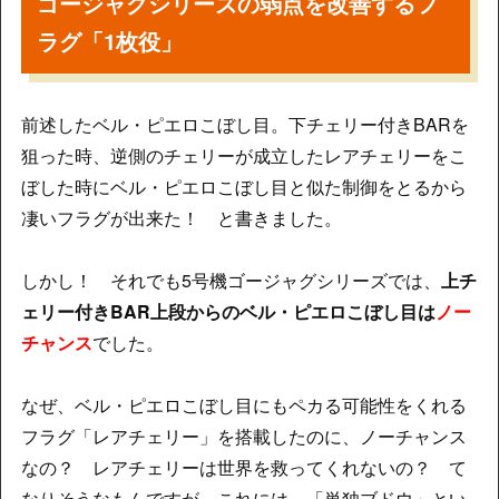
ゴージャグシリーズの弱点を改善するフ
ラグ「1枚役」
前述したベル・ピエロこぼし目。下チェリー付きBARを
狙った時、逆側のチェリーが成立したレアチェリーをこ
ぼした時にベル・ピエロこぼし目と似た制御をとるから
凄いフラグが出来た！ と書きました。
しかし！ それでも5号機ゴージャグシリーズでは、
上チ
ェリー付きBAR上段からのベル・ピエロこぼし目は
ノー
チャンス
でした。
なぜ、ベル・ピエロこぼし目にもペカる可能性をくれる
フラグ「レアチェリー」を搭載したのに、ノーチャンス
なの？ レアチェリーは世界を救ってくれないの？ て
なりそうなもんですが、これには、「単独ブドウ」とい