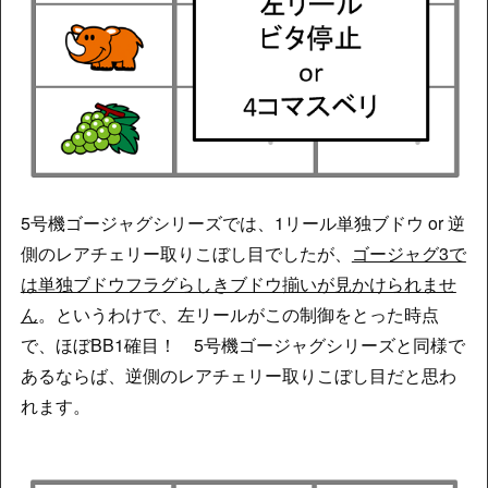
5号機ゴージャグシリーズでは、1リール単独ブドウ or 逆
側のレアチェリー取りこぼし目でしたが、
ゴージャグ3で
は単独ブドウフラグらしきブドウ揃いが見かけられませ
ん
。というわけで、左リールがこの制御をとった時点
で、ほぼBB1確目！ 5号機ゴージャグシリーズと同様で
あるならば、逆側のレアチェリー取りこぼし目だと思わ
れます。