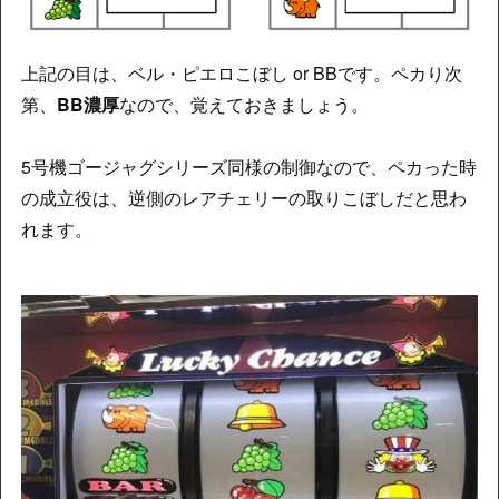
上記の目は、ベル・ピエロこぼし or BBです。ペカり次
第、
BB濃厚
なので、覚えておきましょう。
5号機ゴージャグシリーズ同様の制御なので、ペカった時
の成立役は、逆側のレアチェリーの取りこぼしだと思わ
れます。