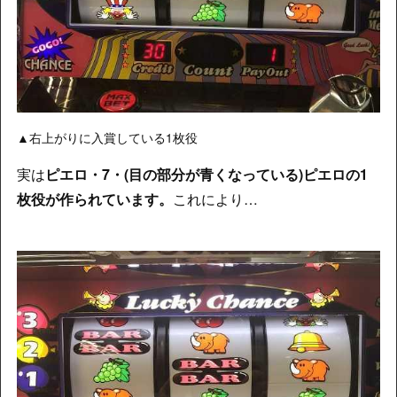
▲右上がりに入賞している1枚役
実は
ピエロ・7・(目の部分が青くなっている)ピエロの1
枚役が作られています。
これにより…