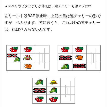
▲スベリやビタ止まりが伴えば、連チェリーも激アツに!?
左リール中段BAR停止時、上記の目は連チェリーの形で
すが、ペカります。逆に言うと、これ以外の連チェリー
は、ほぼペカらないんです。