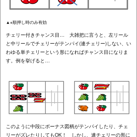
▲※順押し時のみ有効
チェリー付きチャンス目… 大雑把に言うと、左リール
と中リールでチェリーがテンパイ(連チェリー)しない、い
わゆる単チェリーという形になればチャンス目になりま
す。例を挙げると…
このように中段にボーナス図柄がテンパイしたり、チェ
リーがズレたりしてもOK！ しかし、連チェリーの形に