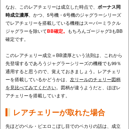
なお、このレアチェリーは成立した時点で、
ボーナス同
時成立濃厚
。かつ、5号機・6号機のジャグラーシリーズ
でレアチェリーを搭載している機種はスーパーミラクル
ジャグラーを除いて
BB確定。
もちろんゴージャグ3もBB
確定です。
このレアチェリー成立＝BB濃厚という法則は、これから
先登場するであろうジャグラーシリーズの機種でも99％
通用すると思うので、覚えておきましょう。レアチェリ
ーを搭載しているかどうかは、
左リールのチェリー図柄
を見比べてみてください
。図柄が違うようだと、ほぼレ
アチェリーを搭載しています。
レアチェリーが取れた場合
先ほどのベル・ピエロこぼし目でのペカりの話は、成立