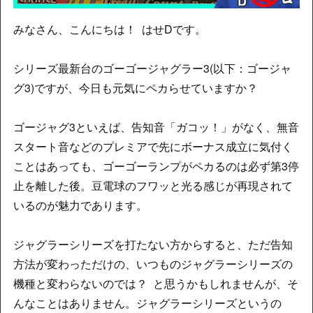
みなさん、こんにちは！ はせDです。
シリーズ最新台のゴーゴージャグラー3(以下：ゴージャ
グ3)ですが、今日も元気にペカらせていますか？
ゴージャグ3といえば、告知音「ガコッ！」がなく、無音
スタート音などのプレミアで先にボーナス成立に気付く
ことはあっても、ゴーゴーランプがペカるのは必ず第3停
止を離した後。豆電球のフワッと光る感じが再現されて
いるのが魅力であります。
ジャグラーシリーズを打たない方からすると、ただ告知
方法が変わっただけの、いつものジャグラーシリーズの
機種と変わらないのでは？ と思うかもしれませんが、そ
んなことはありません。ジャグラーシリーズというの