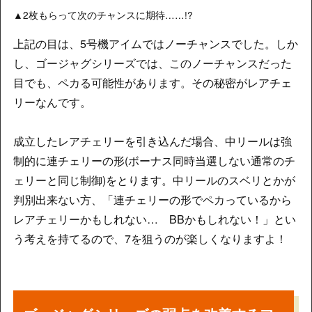
▲2枚もらって次のチャンスに期待……!?
上記の目は、5号機アイムではノーチャンスでした。しか
し、ゴージャグシリーズでは、このノーチャンスだった
目でも、ペカる可能性があります。その秘密がレアチェ
リーなんです。
成立したレアチェリーを引き込んだ場合、中リールは強
制的に連チェリーの形(ボーナス同時当選しない通常のチ
ェリーと同じ制御)をとります。中リールのスベリとかが
判別出来ない方、「連チェリーの形でペカっているから
レアチェリーかもしれない… BBかもしれない！」とい
う考えを持てるので、7を狙うのが楽しくなりますよ！