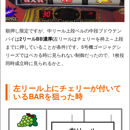
順押し限定ですが、中リール上段ベルの中段ブドウテン
パイは
2リールBB濃厚(
左リールはチェリーを枠上～上段
までに押していることが条件)です。5号機ゴージャグシ
リーズではペカる時に見られない制御だったので、1枚役
同時成立時に見られるかと。
左リール上にチェリーが付いて
いるBARを狙った時