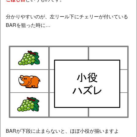
分かりやすいのが、左リール下にチェリーが付いている
BARを狙った時に…
BARが下段に止まらないと、ほぼ小役が揃いますよ