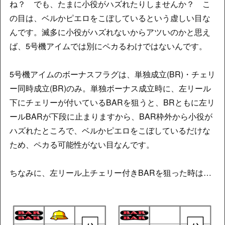
ね？ でも、たまに小役がハズれたりしませんか？ こ
の目は、ベルかピエロをこぼしているという虚しい目な
んです。滅多に小役がハズれないからアツいのかと思え
ば、5号機アイムでは別にペカるわけではないんです。
5号機アイムのボーナスフラグは、単独成立(BR)・チェリ
ー同時成立(BR)のみ。単独ボーナス成立時に、左リール
下にチェリーが付いているBARを狙うと、BRともに左リ
ールBARが下段に止まりますから、BAR枠外から小役が
ハズれたところで、ベルかピエロをこぼしているだけな
ため、ペカる可能性がない目なんです。
ちなみに、左リール上チェリー付きBARを狙った時は…