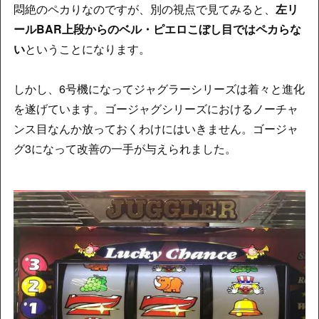
悶絶のペカりなのですが、別の視点で見てみると、
左リ
ールBAR上段からのベル・ピエロこぼし目ではペカらな
い
ということになります。
しかし、6号機になってジャグラーシリーズは着々と進化
を遂げています。ゴージャグシリーズにおけるノーチャ
ンス目なんか放っておくわけにはいきません。ゴージャ
グ3になって改善の一手が与えられました。