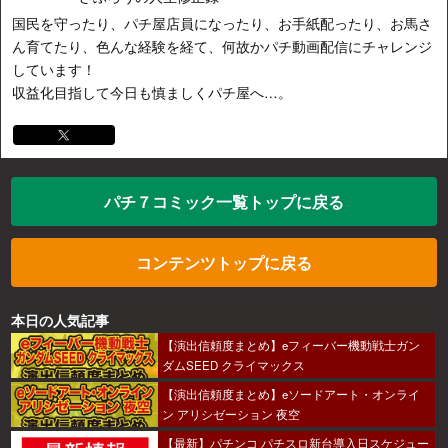
国民を守ったり、パチ屋店員になったり、お手紙配ったり、お馬さ
ん育てたり、色んな経験を経て、何故かパチ動画配信にチャレンジ
しています！
収益化目指して今日も慎ましくパチ屋へ…。
パチ７コミック一覧トップに戻る
コンテンツトップに戻る
本日の人気記事
【演出信頼度まとめ】eフィーバー機動戦士ガン
ダムSEED クライマックス
【演出信頼度まとめ】eソードアート・オンライ
ン アリシゼーション 夜空
【最新】パチンコ パチスロ新台導入日スケジュー