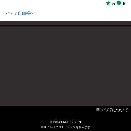
5
6
パチ７自由帳へ
パチ7について
© 2014
PACHISEVEN
本サイトはプロモーションを含みます