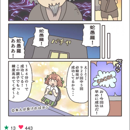
13
443