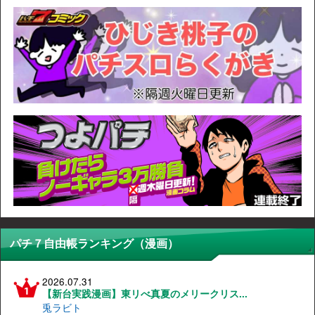
パチ７自由帳ランキング（漫画）
2026.07.31
【新台実践漫画】東リべ真夏のメリークリス...
兎ラビト