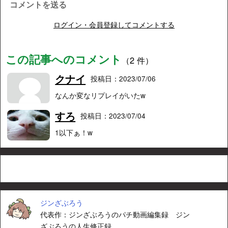
コメントを送る
ログイン・会員登録してコメントする
この記事へのコメント
（2 件）
クナイ
投稿日：2023/07/06
なんか変なリプレイがいたw
すろ
投稿日：2023/07/04
1以下ぁ！w
ジンざぶろう
代表作：ジンざぶろうのパチ動画編集録 ジン
ざぶろうの人生修正録