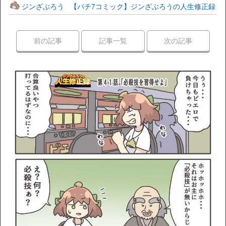
ジンざぶろう
【パチ7コミック】ジンざぶろうの人生修正録
前の記事
記事一覧
次の記事