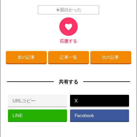
★面白かった
応援する
前の記事
記事一覧
次の記事
共有する
URLコピー
X
LINE
Facebook