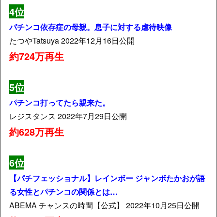
4位
パチンコ依存症の母親。息子に対する虐待映像
たつやTatsuya 2022年12月16日公開
約724万再生
5位
パチンコ打ってたら親来た。
レジスタンス 2022年7月29日公開
約628万再生
6位
【パチフェッショナル】レインボー ジャンボたかおが語
る女性とパチンコの関係とは…
ABEMA チャンスの時間【公式】 2022年10月25日公開