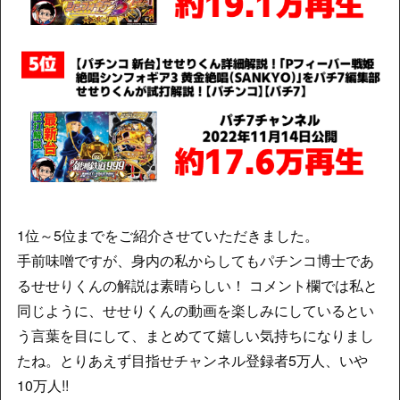
1位～5位までをご紹介させていただきました。
手前味噌ですが、身内の私からしてもパチンコ博士であ
るせせりくんの解説は素晴らしい！ コメント欄では私と
同じように、せせりくんの動画を楽しみにしているとい
う言葉を目にして、まとめてて嬉しい気持ちになりまし
たね。とりあえず目指せチャンネル登録者5万人、いや
10万人!!