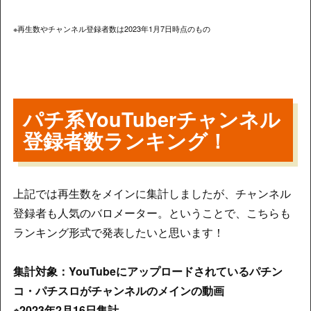
※再生数やチャンネル登録者数は2023年1月7日時点のもの
パチ系YouTuberチャンネル
登録者数ランキング！
上記では再生数をメインに集計しましたが、チャンネル
登録者も人気のバロメーター。ということで、こちらも
ランキング形式で発表したいと思います！
集計対象：YouTubeにアップロードされているパチン
コ・パチスロがチャンネルのメインの動画
※2023年2月16日集計