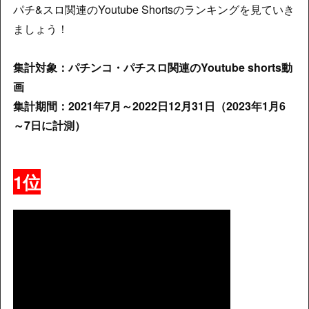
パチ&スロ関連のYoutube Shortsのランキングを見ていき
ましょう！
集計対象：パチンコ・パチスロ関連のYoutube shorts動
画
集計期間：2021年7月～2022日12月31日（2023年1月6
～7日に計測）
1位