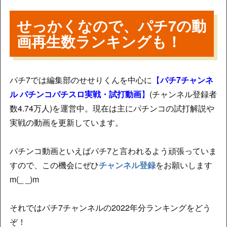
せっかくなので、パチ7の動
画再生数ランキングも！
パチ7では編集部のせせりくんを中心に
【
パチ7チャンネ
ル パチンコパチスロ実戦・試打動画
】
(チャンネル登録者
数4.74万人)を運営中。現在は主にパチンコの試打解説や
実戦の動画を更新しています。
パチンコ動画といえばパチ7と言われるよう頑張っていま
すので、この機会にぜひ
チャンネル登録
をお願いします
m(_ _)m
それではパチ7チャンネルの2022年分ランキングをどう
ぞ！