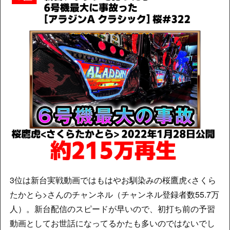
3位は新台実戦動画ではもはやお馴染みの桜鷹虎<さくら
たかとら>さんのチャンネル（チャンネル登録者数55.7万
人）。新台配信のスピードが早いので、初打ち前の予習
動画としてお世話になってるかたも多いのではないでし