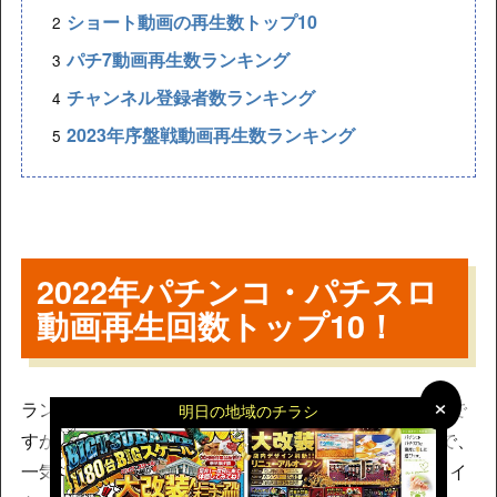
ショート動画の再生数トップ10
パチ7動画再生数ランキング
チャンネル登録者数ランキング
2023年序盤戦動画再生数ランキング
2022年パチンコ・パチスロ
動画再生回数トップ10！
×
×
ランキング系の記事だと10位から順番にじらすところで
明日の地域のチラシ
すが、あまりにも1つのチャンネルが突出しているので、
一気にTOP10をお見せしたいと思います！（画像やタイ