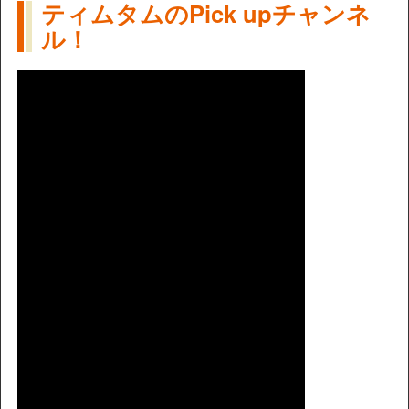
ティムタムのPick upチャンネ
ル！