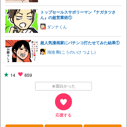
トップセールスサボリーマン『ナガタツさ
ん』の超営業術①
ダンナくん
超人気漫画家にパチンコ打たせてみた結果①
鴻池 剛(こうのいけ つよし)
14
859
★面白かった
応援する