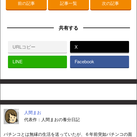
前の記事
記事一覧
次の記事
共有する
URLコピー
X
LINE
Facebook
人間まお
代表作：人間まおの養分日記
パチンコとは無縁の生活を送っていたが、６年前突如パチンコの面