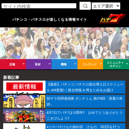
パチンコ・パチスロが楽しくなる情報サイト
コミュニティ
店舗
取材
機種
コンテンツ
ログイン
新着記事
【最新】パチンコ パチスロ新台導入日スケジュー
ル (8/8更新)｜新台情報 & 噂まとめをお届け
脱サラ回胴漫画家 ダンナくん 第378回「真夏の奇
跡」
8月7日でパチ7は12周年!! おめでとうありがとう
ごきげんよう!!
4コマパチけもの第81回 けもの、SEEDを打つ