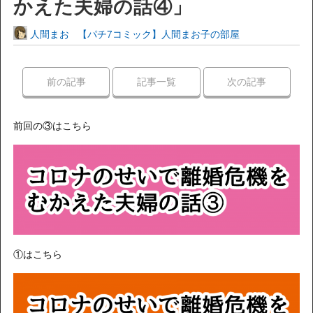
かえた夫婦の話④」
人間まお
【パチ7コミック】人間まお子の部屋
前の記事
記事一覧
次の記事
前回の③はこちら
①はこちら