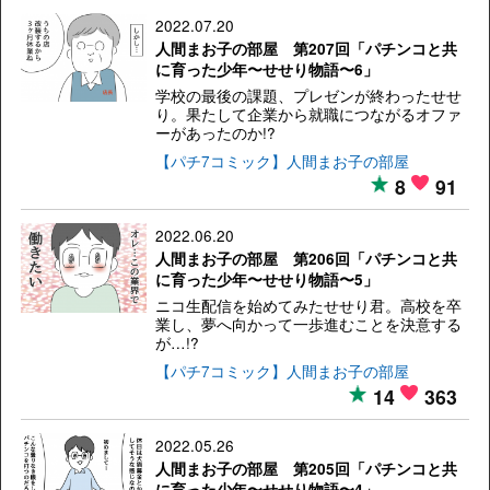
2022.07.20
人間まお子の部屋 第207回「パチンコと共
に育った少年〜せせり物語〜6」
学校の最後の課題、プレゼンが終わったせせ
り。果たして企業から就職につながるオファ
ーがあったのか!?
【パチ7コミック】人間まお子の部屋
8
91
2022.06.20
人間まお子の部屋 第206回「パチンコと共
に育った少年〜せせり物語〜5」
ニコ生配信を始めてみたせせり君。高校を卒
業し、夢へ向かって一歩進むことを決意する
が…!?
【パチ7コミック】人間まお子の部屋
14
363
2022.05.26
人間まお子の部屋 第205回「パチンコと共
に育った少年〜せせり物語〜4」