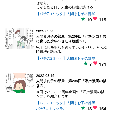
せせり。
しかしある日、人生の転機が訪れる…
【パチ7コミック】人間まお子の部屋
10
119
2022.09.23
人間まお子の部屋 第209回「パチンコと共
に育った少年〜せせり物語〜7」
完全にヒモ生活を送っていたせせり。そんな
時転機が訪れる。
【パチ7コミック】人間まお子の部屋
7
171
2022.08.15
人間まお子の部屋 第208回「私の漫画の描
き方」
今回はパチ7、8周年企画の「私の漫画の描
き方」を紹介します
【パチ7コミック】人間まお子の部屋
13
164
パチ7コミックラボ