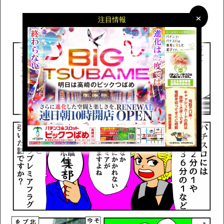
×
×
注目情報