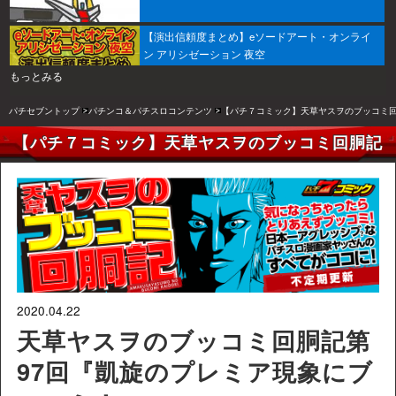
【演出信頼度まとめ】eソードアート・オンライ
ン アリシゼーション 夜空
もっとみる
パチセブントップ
パチンコ＆パチスロコンテンツ
【パチ７コミック】天草ヤスヲのブッコミ
【パチ７コミック】天草ヤスヲのブッコミ回胴記
2020.04.22
天草ヤスヲのブッコミ回胴記第
97回『凱旋のプレミア現象にブ