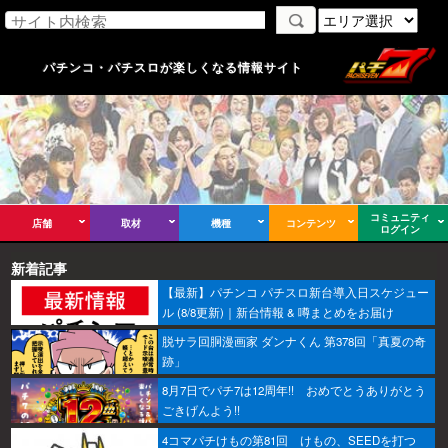
パチンコ・パチスロが楽しくなる情報サイト
コミュニティ
店舗
取材
機種
コンテンツ
ログイン
新着記事
【最新】パチンコ パチスロ新台導入日スケジュー
ル (8/8更新)｜新台情報 & 噂まとめをお届け
脱サラ回胴漫画家 ダンナくん 第378回「真夏の奇
跡」
8月7日でパチ7は12周年!! おめでとうありがとう
ごきげんよう!!
4コマパチけもの第81回 けもの、SEEDを打つ