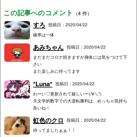
この記事へのコメント
（4 件）
すろ
投稿日：2020/04/22
確率は一体
あみちゃん
投稿日：2020/04/22
まだまだコロナ続きますが身体には気をつけて下
さい
また楽しみに待ってます
*Luna*
投稿日：2020/04/22
わーい♡更新されて嬉しいー(/∀︎＼*)
天文学的数字での大逆転勝利は、めっちゃ気持ち
良いね！
虹色のクロ
投稿日：2020/04/22
待ってましたぁぁ！！