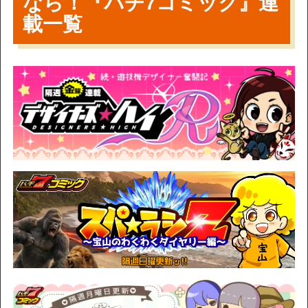
なら！『パチ7コミック』連
載一覧