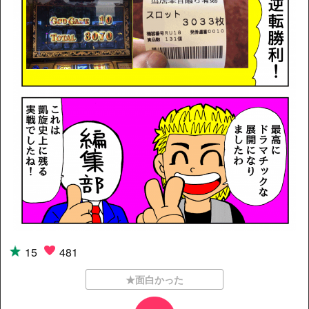
15
481
★面白かった