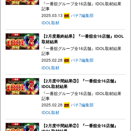
『一番舘グループ全16店舗』IDOL取材結果
記事
2025.03.13
パチ7編集部
IDOL取材
【2月度最終結果】『一番舘全16店舗』IDOL
取材結果
『一番舘グループ全16店舗』IDOL取材結果
記事
2025.02.28
パチ7編集部
IDOL取材
【2月度中間結果③】『一番舘全16店舗』
IDOL取材結果
『一番舘グループ全16店舗』IDOL取材結果
記事
2025.02.28
パチ7編集部
IDOL取材
【2月度中間結果②】『一番舘全16店舗』