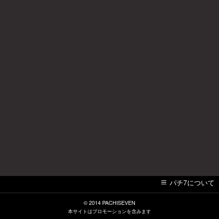
パチ7について
© 2014
PACHISEVEN
本サイトはプロモーションを含みます