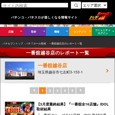
パチンコ・パチスロが楽しくなる情報サイト
コミュニティ
店舗
取材
機種
コンテンツ
ログイン
パチセブントップ
パチ７ホール取材
一番舘越谷店のレポート一覧
一番舘越谷店のレポート一覧
一番舘越谷店
埼玉県越谷市七左町3-153-1
1
2
3
4
5
【3月度最終結果】『一番舘全16店舗』IDOL
取材結果
『一番舘グループ全16店舗』IDOL取材結果