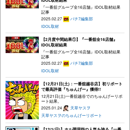
IDOL取材結果
『一番舘グループ全16店舗』IDOL取材結果
記事
2025.02.27
パチ7編集部
IDOL取材
【2月度中間結果①】『一番舘全16店舗』
IDOL取材結果
『一番舘グループ全16店舗』IDOL取材結果
記事
2025.02.27
パチ7編集部
IDOL取材
【12月21日(土)：一番舘越谷店】初リポート
で最高評価『ちゅんげー』獲得!!
12月21日(土)一番舘越谷でのちゅんげーリポ
ート結果。
2025.01.24
天草ヤスヲ
天草ヤスヲのちゅんげーリポート
【12/1(日)】ホル調屈指の人気を誇る『一番