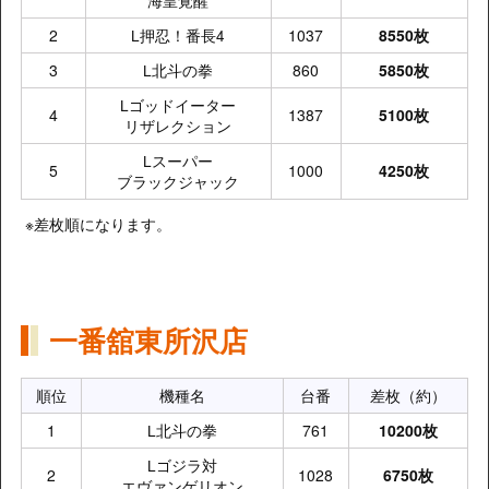
2
L押忍！番長4
1037
8550枚
3
L北斗の拳
860
5850枚
Lゴッドイーター
4
1387
5100枚
リザレクション
Lスーパー
5
1000
4250枚
ブラックジャック
※差枚順になります。
一番舘東所沢店
順位
機種名
台番
差枚（約）
1
L北斗の拳
761
10200枚
Lゴジラ対
2
1028
6750枚
エヴァンゲリオン