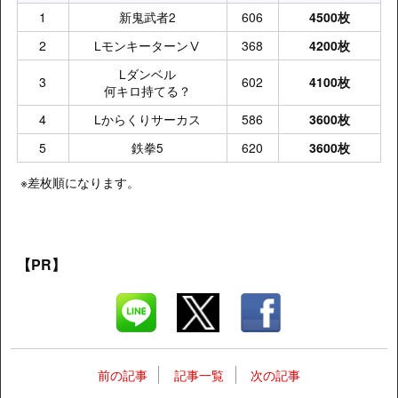
1
新鬼武者2
606
4500枚
2
LモンキーターンⅤ
368
4200枚
Lダンベル
3
602
4100枚
何キロ持てる？
4
Lからくりサーカス
586
3600枚
5
鉄拳5
620
3600枚
※差枚順になります。
【PR】
前の記事
記事一覧
次の記事