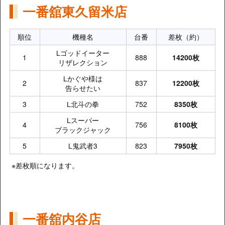
一番舘東久留米店
順位
機種名
台番
差枚（約）
Lゴッドイーター
1
888
14200枚
リザレクション
Lかぐや様は
2
837
12200枚
告らせたい
3
L北斗の拳
752
8350枚
Lスーパー
4
756
8100枚
ブラックジャック
5
L鬼武者3
823
7950枚
※差枚順になります。
一番舘内谷店