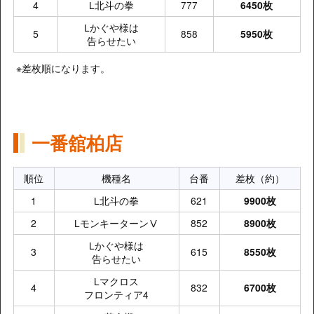
4
L北斗の拳
777
6450枚
Lかぐや様は
5
858
5950枚
告らせたい
※差枚順になります。
一番舘柏店
順位
機種名
台番
差枚（約）
1
L北斗の拳
621
9900枚
2
LモンキーターンⅤ
852
8900枚
Lかぐや様は
3
615
8550枚
告らせたい
Lマクロス
4
832
6700枚
フロンティア4