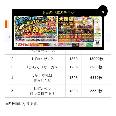
×
×
明日の地域のチラシ
一番舘大成店
順位
機種名
台番
差枚（約）
Lモンスター
1
1577
18000枚
ハンターライズ
2
L Re：ゼロ2
1360
13900枚
3
Lからくりサーカス
1285
6900枚
Lかぐや様は
4
1326
6350枚
告らせたい
Lダンベル
5
1330
5550枚
何キロ持てる？
※差枚順になります。