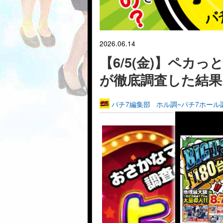
2026.06.14
【6/5(金)】ペカ
が徹底調査した結果
パチ7編集部
ホル調~パチ7ホール