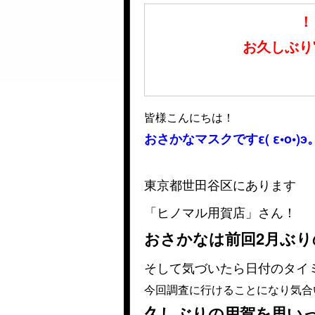
！
お久しぶり"
皆様こんにちは！
おさかなマスクですε( ε•o•)э
東京都世田谷区にあります
「ヒノマル用賀店」さん！
おさかなは前回2月ぶり
そして気づいたら日付のタイ
今回調査に行けることになり気合い
久しぶりの用賀を思い