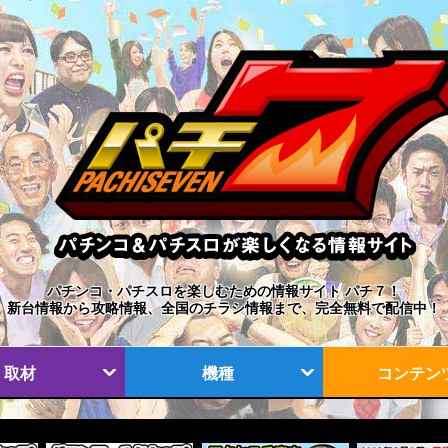
パチンコ・パチスロを楽しむための情報サイト パチ７！
新台情報から攻略情報、全国のチラシ情報まで、完全無料で配信中！
取材
機種
コンテン