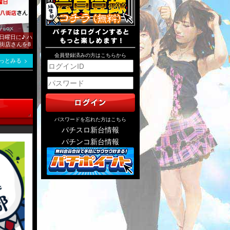
も日曜日に♪ ハ
街店さんを8
会員登録済みの方はこちらから
っとみる
パスワードを忘れた方はこちら
パチスロ新台情報
パチンコ新台情報