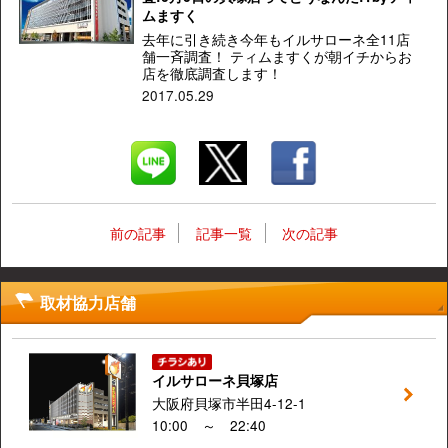
ムますく
去年に引き続き今年もイルサローネ全11店
舗一斉調査！ ティムますくが朝イチからお
店を徹底調査します！
2017.05.29
前の記事
記事一覧
次の記事
取材協力店舗
イルサローネ貝塚店
大阪府貝塚市半田4-12-1
10:00 ～ 22:40