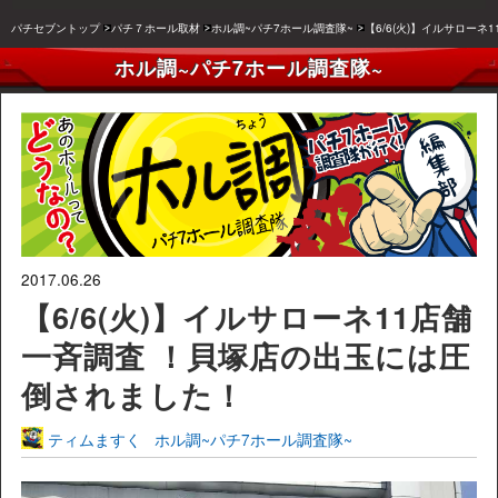
パチセブントップ
パチ７ホール取材
ホル調~パチ7ホール調査隊~
【6/6(火)】イルサロー
ホル調~パチ7ホール調査隊~
2017.06.26
【6/6(火)】イルサローネ11店舗
一斉調査 ！貝塚店の出玉には圧
倒されました！
ティムますく
ホル調~パチ7ホール調査隊~