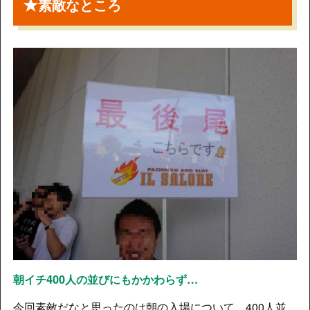
★
素敵なところ
朝イチ400人の並びにもかかわらず…
今回素敵だなと思ったのは朝の入場について。400人並