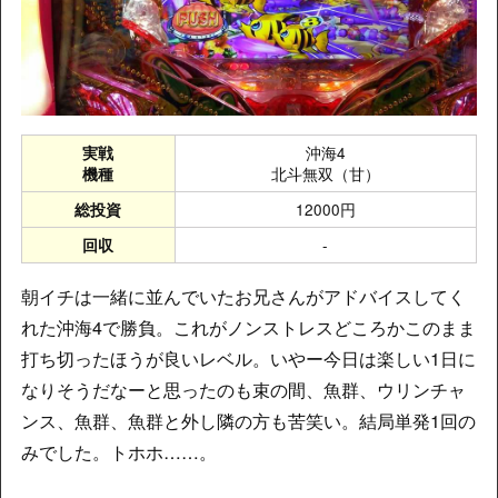
沖海4
実戦
北斗無双（甘）
機種
12000円
総投資
-
回収
朝イチは一緒に並んでいたお兄さんがアドバイスしてく
れた沖海4で勝負。これがノンストレスどころかこのまま
打ち切ったほうが良いレベル。いやー今日は楽しい1日に
なりそうだなーと思ったのも束の間、魚群、ウリンチャ
ンス、魚群、魚群と外し隣の方も苦笑い。結局単発1回の
みでした。トホホ……。