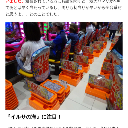
遊技されている方にお話を聞くと「最大ハマリが500
いました。
であとは早く当たっているし、周りも初当りが早いから全台系だ
と思うよ。」とのことでした。
『イルサの海』に注目！