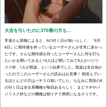
大吉を引いたのに370番の方も…
常連さん情報によると、6の付く日が強いらしく、『6月
6日』に期待感を持っているユーザーさんが非常に多かっ
たです。そんな期待感を持ったユーザーさんに何を打ち
たいかを聞いてみると10人ほど聞いてみて9人がバジリ
スク絆、1人が凱旋、という結果でした。凱旋は全台強か
ったのでこのユーザーさんの読みはお見事！ 朝並んでい
るほとんどの方はパチスロ狙いでした。ちなみに普段の6
の付く日は全台系機種が毎回あるらしく、まどマギやバ
ジリスク絆などの機種は朝イチで満席になるそうです。