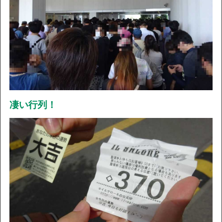
凄い行列！