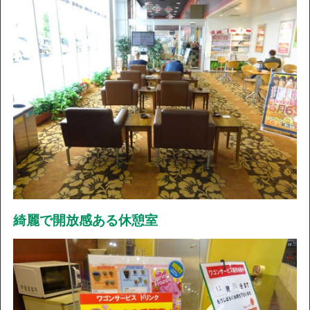
綺麗で開放感ある休憩室