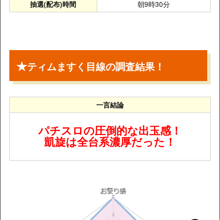
朝9時30分
抽選(配布)時間
★
ティムますく目線の調査結果！
一言結論
パチスロの圧倒的な出玉感！
凱旋は全台系濃厚だった！