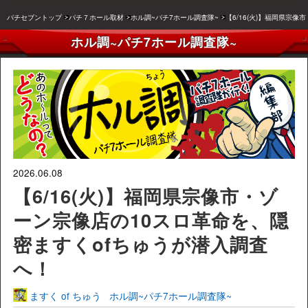
パチセブントップ
パチ７ホール取材
ホル調~パチ7ホール調査隊~
【6/16(火)】福岡県宗
ホル調~パチ7ホール調査隊~
2026.06.08
【6/16(火)】福岡県宗像市・ゾ
ーン宗像店の10スロ革命を、隠
密ますくofちゅうが潜入調査
へ！
ますく of ちゅう
ホル調~パチ7ホール調査隊~