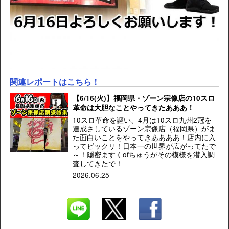
関連レポートはこちら！
【6/16(火)】福岡県・ゾーン宗像店の10スロ
革命は大胆なことやってきたあああ！
10スロ革命を謳い、4月は10スロ九州2冠を
達成さしているゾーン宗像店（福岡県）がま
た面白いことをやってきああああ！店内に入
ってビックリ！日本一の世界が広がってたで
～！隠密ますくofちゅうがその模様を潜入調
査してきたで！
2026.06.25