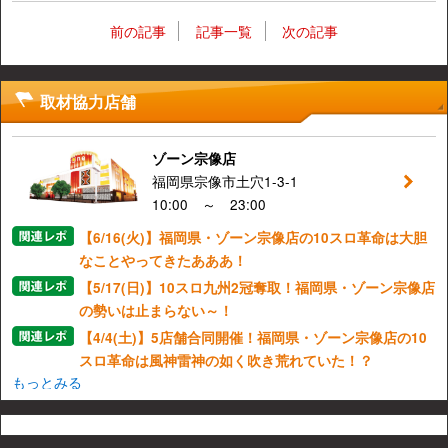
前の記事
記事一覧
次の記事
取材協力店舗
ゾーン宗像店
福岡県宗像市土穴1-3-1
10:00 ～ 23:00
【6/16(火)】福岡県・ゾーン宗像店の10スロ革命は大胆
なことやってきたあああ！
【5/17(日)】10スロ九州2冠奪取！福岡県・ゾーン宗像店
の勢いは止まらない～！
【4/4(土)】5店舗合同開催！福岡県・ゾーン宗像店の10
スロ革命は風神雷神の如く吹き荒れていた！？
もっとみる