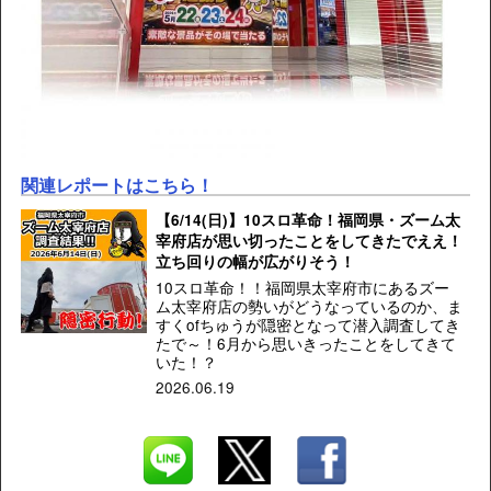
関連レポートはこちら！
【6/14(日)】10スロ革命！福岡県・ズーム太
宰府店が思い切ったことをしてきたでええ！
立ち回りの幅が広がりそう！
10スロ革命！！福岡県太宰府市にあるズー
ム太宰府店の勢いがどうなっているのか、ま
すくofちゅうが隠密となって潜入調査してき
たで～！6月から思いきったことをしてきて
いた！？
2026.06.19