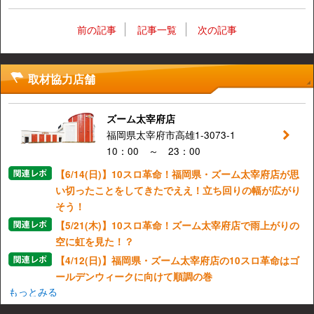
前の記事
記事一覧
次の記事
取材協力店舗
ズーム太宰府店
福岡県太宰府市高雄1-3073-1
10：00 ～ 23：00
【6/14(日)】10スロ革命！福岡県・ズーム太宰府店が思
い切ったことをしてきたでええ！立ち回りの幅が広がり
そう！
【5/21(木)】10スロ革命！ズーム太宰府店で雨上がりの
空に虹を見た！？
【4/12(日)】福岡県・ズーム太宰府店の10スロ革命はゴ
ールデンウィークに向けて順調の巻
もっとみる