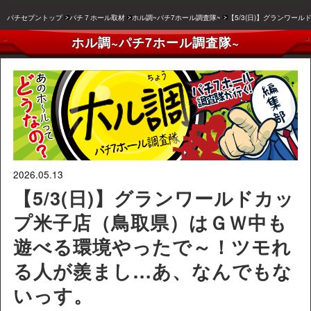
パチセブントップ
パチ７ホール取材
ホル調~パチ7ホール調査隊~
【5/3(日)】グランワ
ホル調~パチ7ホール調査隊~
2026.05.13
【5/3(日)】グランワールドカッ
プ米子店（鳥取県）はＧＷ中も
遊べる環境やったで～！ツモれ
る人が羨まし…あ、なんでもな
いっす。