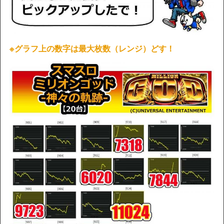
※グラフ上の数字は最大枚数（レンジ）どす！