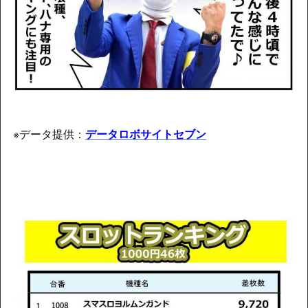
※データ提供：
データロボサイトセブン