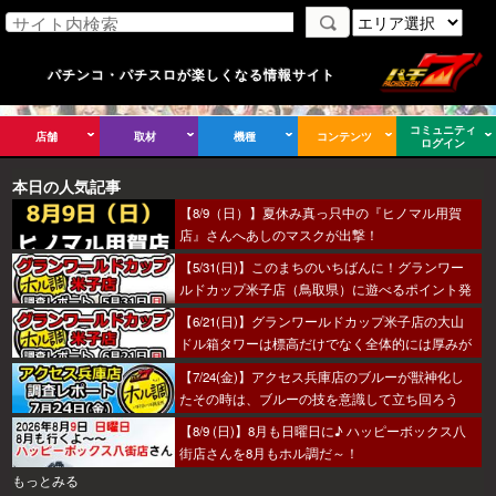
パチンコ・パチスロが楽しくなる情報サイト
コミュニティ
店舗
取材
機種
コンテンツ
ログイン
本日の人気記事
【8/9（日）】夏休み真っ只中の『ヒノマル用賀
店』さんへあしのマスクが出撃！
【5/31(日)】このまちのいちばんに！グランワー
ルドカップ米子店（鳥取県）に遊べるポイント発
見！？
【6/21(日)】グランワールドカップ米子店の大山
ドル箱タワーは標高だけでなく全体的には厚みが
あった～！
【7/24(金)】アクセス兵庫店のブルーが獣神化し
たその時は、ブルーの技を意識して立ち回ろう
ぞ！
【8/9 (日)】8月も日曜日に♪ ハッピーボックス八
街店さんを8月もホル調だ～！
もっとみる