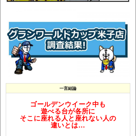
一言結論
ゴールデンウイーク中も
遊べる台が各所に
そこに座れる人と座れない人の
違いとは…